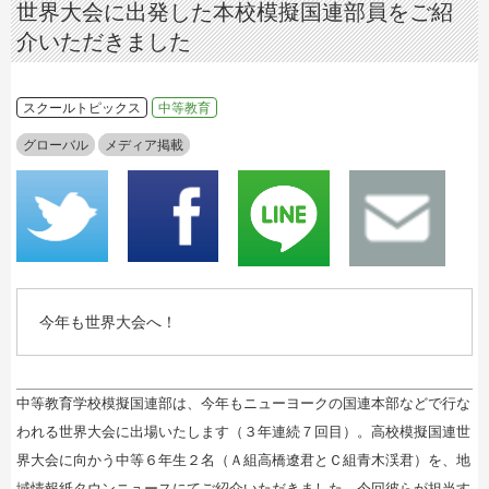
世界大会に出発した本校模擬国連部員をご紹
介いただきました
スクールトピックス
中等教育
グローバル
メディア掲載
今年も世界大会へ！
中等教育学校模擬国連部は、今年もニューヨークの国連本部などで行な
われる世界大会に出場いたします（３年連続７回目）。高校模擬国連世
界大会に向かう中等６年生２名（Ａ組高橋遼君とＣ組青木渓君）を、地
域情報紙タウンニュースにてご紹介いただきました。今回彼らが担当す