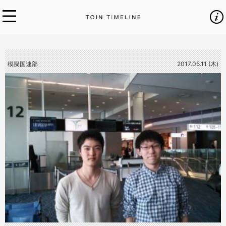
模擬国連部
2017.05.11 (木)