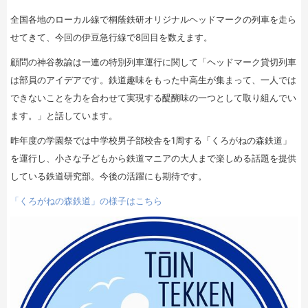
全国各地のローカル線で桐蔭鉄研オリジナルヘッドマークの列車を走ら
せてきて、今回の伊豆急行線で8回目を数えます。
顧問の神谷教諭は一連の特別列車運行に関して「ヘッドマーク貸切列車
は部員のアイデアです。鉄道趣味をもった中高生が集まって、一人では
できないことを力を合わせて実現する醍醐味の一つとして取り組んでい
ます。」と話しています。
昨年度の学園祭では中学校男子部校舎を1周する「くろがねの森鉄道」
を運行し、小さな子どもから鉄道マニアの大人まで楽しめる話題を提供
している鉄道研究部。今後の活躍にも期待です。
「くろがねの森鉄道」の様子はこちら