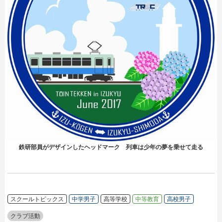
鉄研部員がデザインしたヘッドマーク 列車は少年の夢を乗せて走る
スクールトピックス
中学男子
高等学校
中等教育
高校男子
クラブ活動