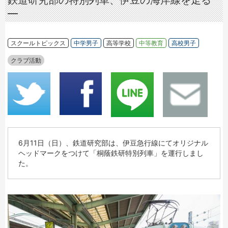
鉄道研究部の特別列車、伊豆の海岸線を走る
―
スクールトピックス
中学男子
高等学校
中等教育
高校男子
クラブ活動
6月11日（日）、鉄道研究部は、伊豆急行線にてオリジナル
ヘッドマークをつけて「桐蔭鉄研特別列車」を運行しまし
た。