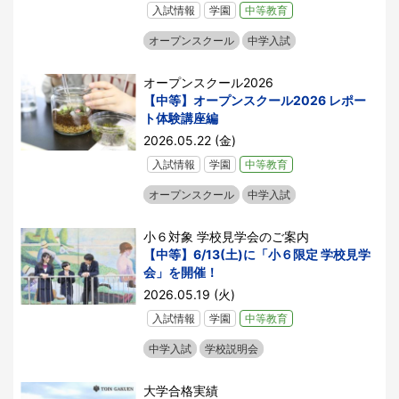
入試情報
学園
中等教育
オープンスクール
中学入試
オープンスクール2026
【中等】オープンスクール2026 レポー
ト体験講座編
2026.05.22 (金)
入試情報
学園
中等教育
オープンスクール
中学入試
小６対象 学校見学会のご案内
【中等】6/13(土)に「小６限定 学校見学
会」を開催！
2026.05.19 (火)
入試情報
学園
中等教育
中学入試
学校説明会
大学合格実績