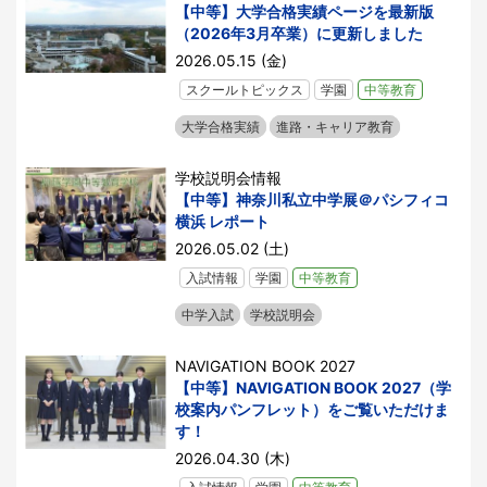
【中等】大学合格実績ページを最新版
（2026年3月卒業）に更新しました
2026.05.15 (金)
スクールトピックス
学園
中等教育
大学合格実績
進路・キャリア教育
学校説明会情報
【中等】神奈川私立中学展＠パシフィコ
横浜 レポート
2026.05.02 (土)
入試情報
学園
中等教育
中学入試
学校説明会
NAVIGATION BOOK 2027
【中等】NAVIGATION BOOK 2027（学
校案内パンフレット）をご覧いただけま
す！
2026.04.30 (木)