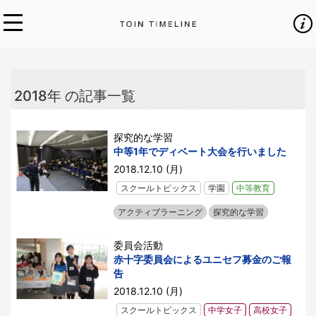
2018年 の記事一覧
探究的な学習
中等1年でディベート大会を行いました
2018.12.10 (月)
スクールトピックス
学園
中等教育
アクティブラーニング
探究的な学習
委員会活動
赤十字委員会によるユニセフ募金のご報
告
2018.12.10 (月)
スクールトピックス
中学女子
高校女子