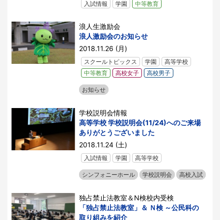
入試情報
学園
中等教育
浪人生激励会
浪人激励会のお知らせ
2018.11.26 (月)
スクールトピックス
学園
高等学校
中等教育
高校女子
高校男子
お知らせ
学校説明会情報
高等学校 学校説明会(11/24)へのご来場
ありがとうございました
2018.11.24 (土)
入試情報
学園
高等学校
シンフォニーホール
学校説明会
高校入試
独占禁止法教室＆N検校内受検
「独占禁止法教室」＆ Ｎ検 ～公民科の
取り組みを紹介