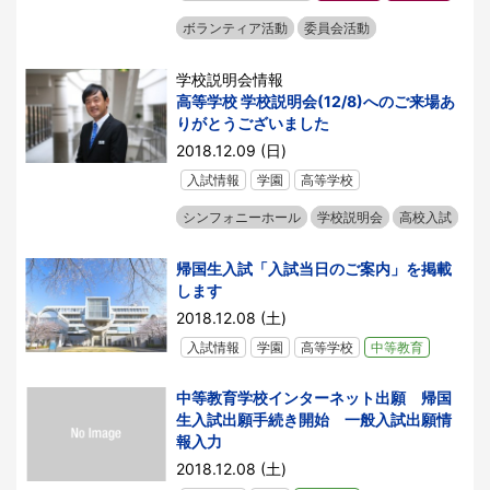
ボランティア活動
委員会活動
学校説明会情報
高等学校 学校説明会(12/8)へのご来場あ
りがとうございました
2018.12.09 (日)
入試情報
学園
高等学校
シンフォニーホール
学校説明会
高校入試
帰国生入試「入試当日のご案内」を掲載
します
2018.12.08 (土)
入試情報
学園
高等学校
中等教育
中等教育学校インターネット出願 帰国
生入試出願手続き開始 一般入試出願情
報入力
2018.12.08 (土)