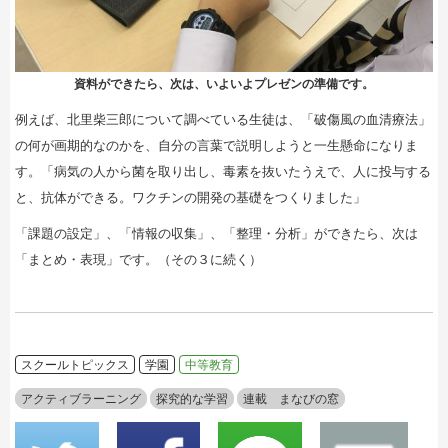
資料ができたら、次は、いよいよプレゼンの準備です。
例えば、北里柴三郎について調べている生徒は、「破傷風の血清療法」
の何が画期的なのかを、自分の言葉で説明しようと一生懸命になりま
す。「病気の人から菌を取り出し、毒素を抜いたうえで、人に投与する
と、抗体ができる。ワクチンの開発の基礎をつくりました」
「課題の設定」、「情報の収集」、「整理・分析」ができたら、次は
「まとめ・表現」です。（その３に続く）
スクールトピックス
学園
中等教育
アクティブラーニング
探究的な学習
連載 まなびの窓