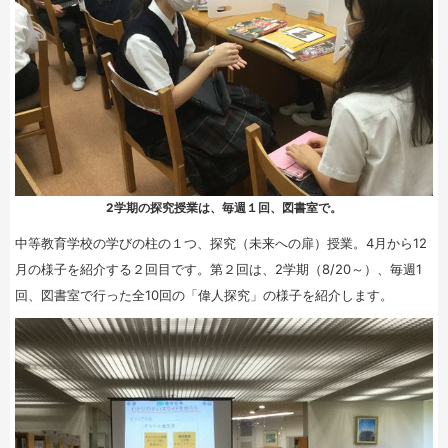
2学期の探究授業は、毎週１回、図書室で。
中等教育学校の学びの柱の１つ、探究（未来への扉）授業。4月から12
月の様子を紹介する２回目です。第２回は、2学期（8/20～）、毎週1
回、図書室で行った全10回の「偉人探究」の様子を紹介します。