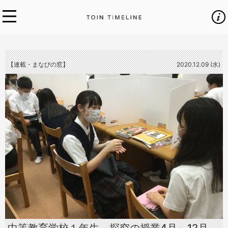
【連載・まなびの窓】
2020.12.09 (水)