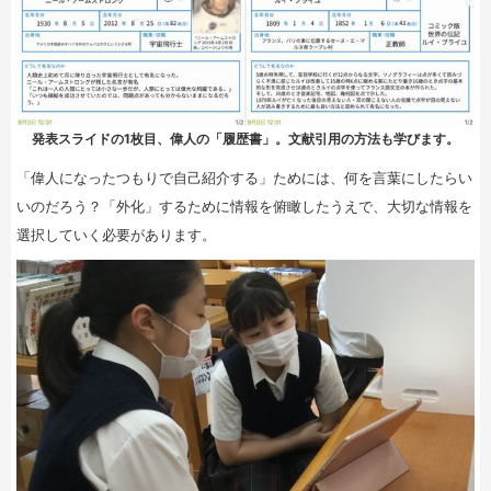
発表スライドの1枚目、偉人の「履歴書」。文献引用の方法も学びます。
「偉人になったつもりで自己紹介する」ためには、何を言葉にしたらい
いのだろう？「外化」するために情報を俯瞰したうえで、大切な情報を
選択していく必要があります。