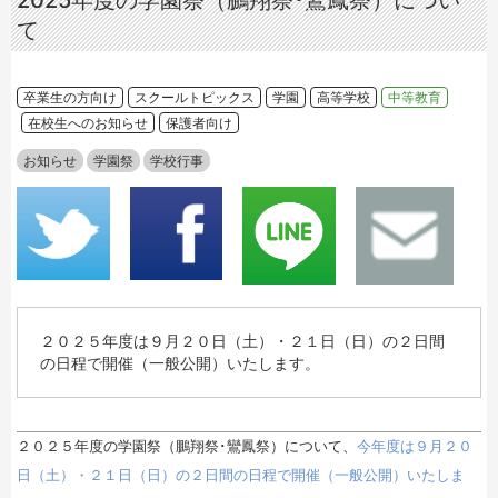
2025年度の学園祭（鵬翔祭･鸞鳳祭）につい
て
卒業生の方向け
スクールトピックス
学園
高等学校
中等教育
在校生へのお知らせ
保護者向け
お知らせ
学園祭
学校行事
２０２５年度は９月２０日（土）・２１日（日）の２日間
の日程で開催（一般公開）いたします。
２０２５年度の学園祭（鵬翔祭･鸞鳳祭）について、
今年度は９月２０
日（土）・２１日（日）の２日間の日程で開催（一般公開）いたしま