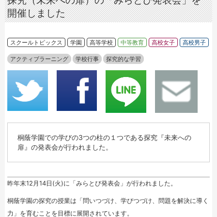
探究（未来への扉）の「みらとび発表会」を
開催しました
スクールトピックス
学園
高等学校
中等教育
高校女子
高校男子
アクティブラーニング
学校行事
探究的な学習
桐蔭学園での学びの3つの柱の１つである探究『未来への
扉』の発表会が行われました。
昨年末12月14日(火)に「みらとび発表会」が行われました。
桐蔭学園の探究の授業は「問いつづけ、学びつづけ、問題を解決に導く
力」を育むことを目標に展開されています。