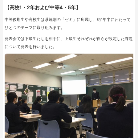
【高校1・2年および中等4・5年】
中等後期生や高校生は系統別の「ゼミ」に所属し、約1年半にわたって
ひとつのテーマに取り組みます。
発表会では下級生たちを相手に、上級生それぞれが自らが設定した課題
について発表を行いました。