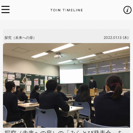
探究（未来への扉）
2022.01.13 (木)