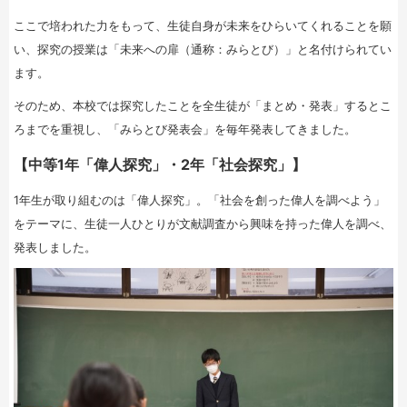
ここで培われた力をもって、生徒自身が未来をひらいてくれることを願
い、探究の授業は「未来への扉（通称：みらとび）」と名付けられてい
ます。
そのため、本校では探究したことを全生徒が「まとめ・発表」するとこ
ろまでを重視し、「みらとび発表会」を毎年発表してきました。
【中等1年「偉人探究」・2年「社会探究」】
1年生が取り組むのは「偉人探究」。「社会を創った偉人を調べよう」
をテーマに、生徒一人ひとりが文献調査から興味を持った偉人を調べ、
発表しました。