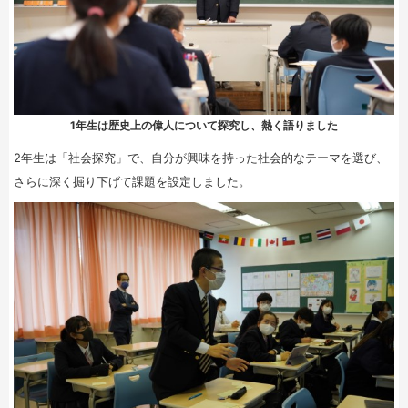
1年生は歴史上の偉人について探究し、熱く語りました
2年生は「社会探究」で、自分が興味を持った社会的なテーマを選び、
さらに深く掘り下げて課題を設定しました。