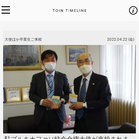
大使ほか卒業生ご来校
2022.04.22 (金)