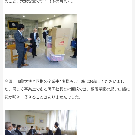
のこと。大変な量です！（下の写真）。
今回、加藤大使と同期の卒業生4名様もご一緒にお越しくださいまし
た。同じく卒業生である岡田校長との面談では、桐蔭学園の思い出話に
花が咲き、尽きることはありませんでした。