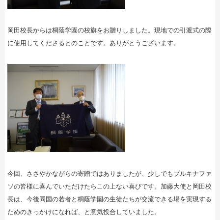
岡田校長からは桐蔭学園の校旗をお贈りしました。現地での引渡式の際
に使用してくださるとのことです。ありがとうございます。
今回、ささやかながらの寄贈ではありましたが、少しでもブルキナファ
ソの皆様に喜んでいただけたらこの上ない喜びです。加藤大使と岡田校
長は、今後同国の若者と桐蔭学園の生徒たちが交流できる場を実現する
ためのきっかけになれば、と意気投合していました。