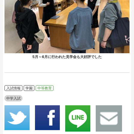
5月～6月に行われた見学会も大好評でした
入試情報
学園
中等教育
中学入試