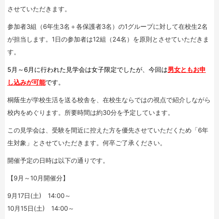
させていただきます。
参加者3組（6年生3名＋各保護者3名）の1グループに対して在校生2名
が担当します。1日の参加者は12組（24名）を原則とさせていただきま
す。
5月～6月に行われた見学会は女子限定でしたが、今回は
男女ともお申
し込みが可能
です。
桐蔭生が学校生活を送る校舎を、在校生ならではの視点で紹介しながら
校内をめぐります。所要時間は約30分を予定しています。
この見学会は、受験を間近に控えた方を優先させていただくため「6年
生対象」とさせていただきます。何卒ご了承ください。
開催予定の日時は以下の通りです。
【9月～10月開催分】
9月17日(土) 14:00～
10月15日(土) 14:00～