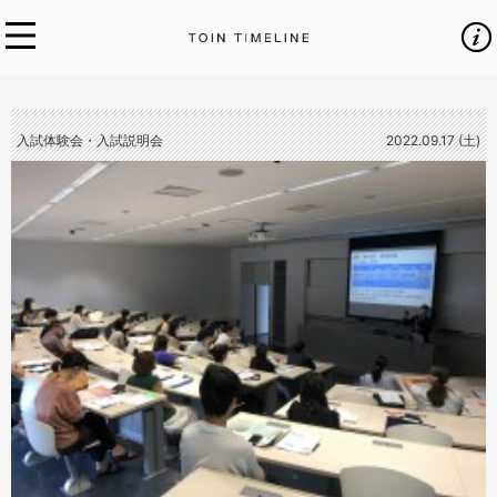
入試体験会・入試説明会
2022.09.17 (土)