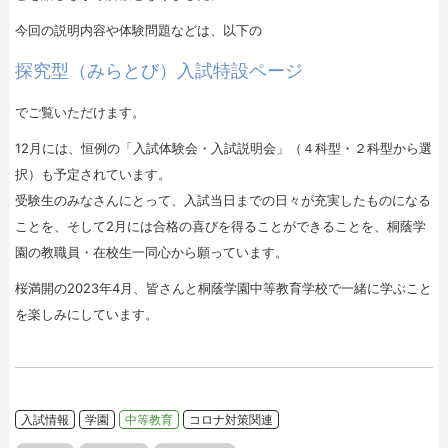
今回の説明内容や体験問題などは、以下の
探究型（みらとび）入試特設ページ
でご覧いただけます。
12月には、恒例の「入試体験会・入試説明会」（４科型・２科型から選
択）も予定されています。
受験生のみなさんにとって、入試当日までの日々が充実したものになる
ことを、そして2月には合格の喜びを得ることができることを、桐蔭学
園の教職員・在校生一同心から願っています。
桜満開の2023年4月、皆さんと桐蔭学園中等教育学校で一緒に学ぶこと
を楽しみにしています。
入試情報
学園
中等教育
コロナ対策関連