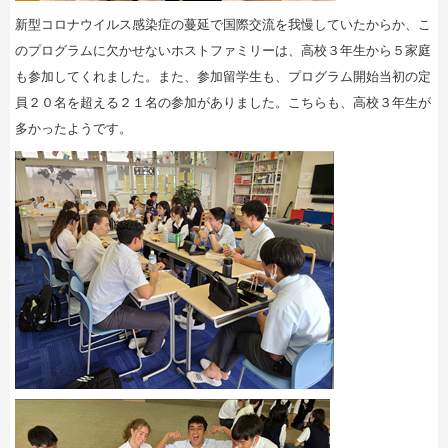
新型コロナウイルス感染症の蔓延で国際交流を我慢していたからか、こ
のプログラムに欠かせないホストファミリーは、高校３年生から５家庭
も参加してくれました。また、参加留学生も、プログラム開始当初の定
員２０名を超える２１名の参加がありました。こちらも、高校３年生が
多かったようです。