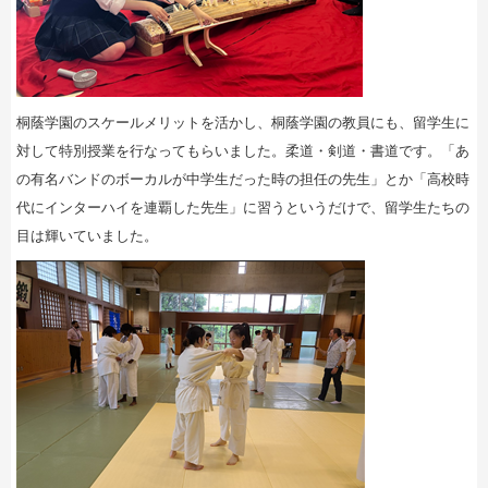
桐蔭学園のスケールメリットを活かし、桐蔭学園の教員にも、留学生に
対して特別授業を行なってもらいました。柔道・剣道・書道です。「あ
の有名バンドのボーカルが中学生だった時の担任の先生」とか「高校時
代にインターハイを連覇した先生」に習うというだけで、留学生たちの
目は輝いていました。