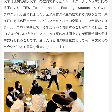
大学（現桐蔭横浜大学）の教員であったチャールズ＝クッシュマン氏の
提案により、TIES（Toin International Exchange-Student・タイズ）
プログラムが生まれました。全米最古の私立高校である同校を含む、東
海岸にある名門ボーディングスクール５校との交流は、３０年続いてき
ました。コロナ禍を経て、今年ようやく再開することができました。こ
のプログラムの特徴は、アメリカは夏休み期間中ですが桐蔭学園の学期
中に行われることです。受け入れる側の桐蔭生にとっても、異文化との
出会いができる貴重な機会になっています。