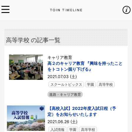
高等学校 の記事一覧
キャリア教育
高２のキャリア教育 『興味を持ったこと
をトコトン掘り下げる』
2021.07.03 (土)
スクールトピックス
学園
高等学校
進路・キャリア教育
【高校入試】2022年度入試日程（予
定）をお知らせいたします
2021.06.26 (土)
入試情報
学園
高等学校