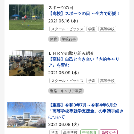
スポーツの日
【高校】スポーツの日 ～全力で応援！
2021.06.16 (水)
スクールトピックス
学園
高等学校
体育
学校行事
ＬＨＲでの取り組み紹介
【高校】自己と向き合い『内的キャリ
ア』を育む
2021.06.09 (水)
スクールトピックス
学園
高等学校
進路・キャリア教育
【重要】令和3年7月～令和4年6月分
「高等学校等就学支援金」の申請手続き
について
2021.06.08 (火)
学園
高等学校
中等教育
高校女子