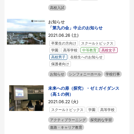
高校入試
お知らせ
「第九の会」中止のお知らせ
2021.06.26 (土)
卒業生の方向け
スクールトピックス
学園
高等学校
中等教育
高校女子
高校男子
在校生へのお知らせ
保護者向け
お知らせ
シンフォニーホール
学校行事
未来への扉（探究）・ゼミガイダンス
（高１の例）
2021.06.22 (火)
スクールトピックス
学園
高等学校
アクティブラーニング
探究的な学習
進路・キャリア教育