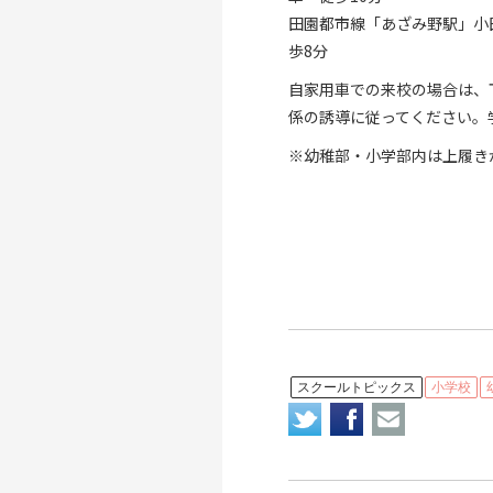
田園都市線「あざみ野駅」小
歩8分
自家用車での来校の場合は、
係の誘導に従ってください。
※幼稚部・小学部内は上履き
スクールトピックス
小学校