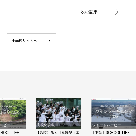
次の記事
小学校サイトへ
ービー
高校体育祭
ショートムービー
OOL LIFE
【高校】第４回鳳舞祭（体
【中等】SCHOOL LIFE