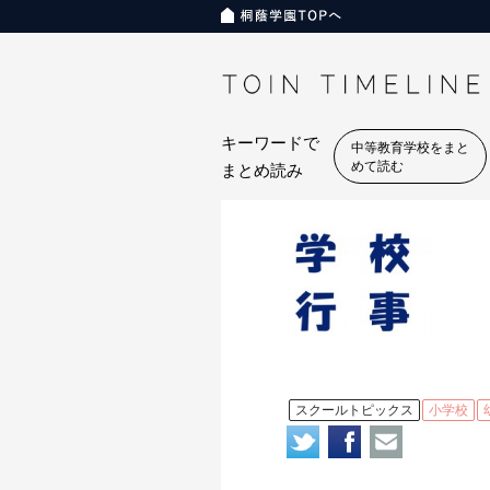
キーワードで
中等教育学校をまと
めて読む
まとめ読み
スクールトピックス
小学校