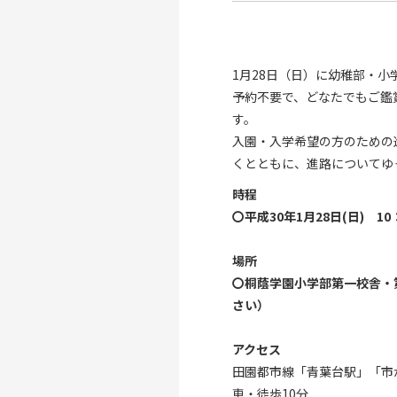
1月28日（日）に幼稚部・
予約不要で、どなたでもご鑑
す。
入園・入学希望の方のための
くとともに、進路についてゆ
時程
〇平成30年1月28日(日) 10
場所
〇桐蔭学園小学部第一校舎・
さい）
アクセス
田園都市線「青葉台駅」「市
車・徒歩10分