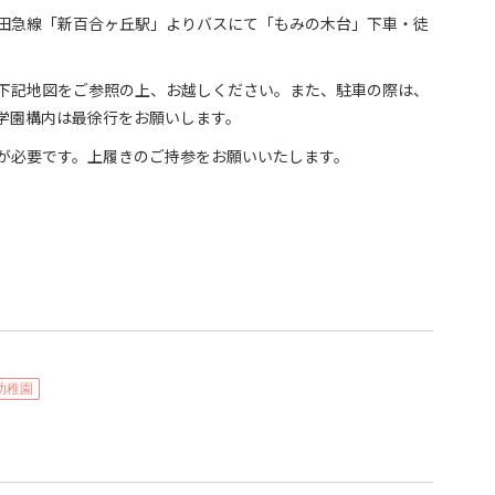
田急線「新百合ヶ丘駅」よりバスにて「もみの木台」下車・徒
下記地図をご参照の上、お越しください。また、駐車の際は、
学園構内は最徐行をお願いします。
が必要です。上履きのご持参をお願いいたします。
幼稚園