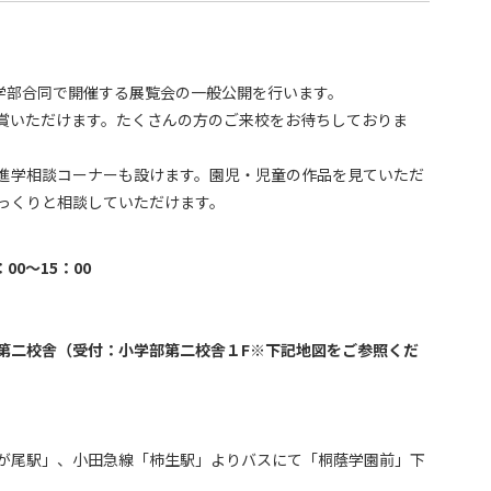
小学部合同で開催する展覧会の一般公開を行います。
賞いただけます。たくさんの方のご来校をお待ちしておりま
進学相談コーナーも設けます。園児・児童の作品を見ていただ
っくりと相談していただけます。
：00～15：00
第二校舎（受付：小学部第二校舎１F※下記地図をご参照くだ
が尾駅」、小田急線「柿生駅」よりバスにて「桐蔭学園前」下