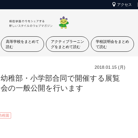
アクセス
高等学校をまとめて
アクティブラーニン
学校説明会をまとめ
読む
グをまとめて読む
て読む
2018.01.15 (月)
幼稚部・小学部合同で開催する展覧
会の一般公開を行います
幼稚園