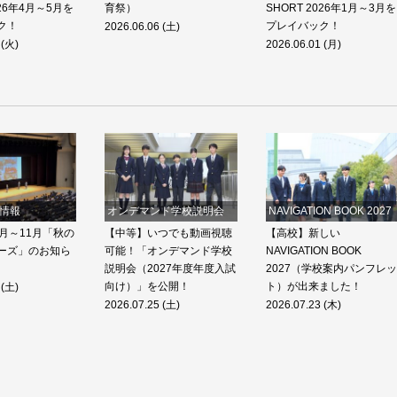
026年4月～5月を
育祭）
SHORT 2026年1月～3月を
ク！
プレイバック！
2026.06.06 (土)
 (火)
2026.06.01 (月)
情報
オンデマンド学校説明会
NAVIGATION BOOK 2027
月～11月「秋の
【中等】いつでも動画視聴
【高校】新しい
ーズ」のお知ら
可能！「オンデマンド学校
NAVIGATION BOOK
説明会（2027年度年度入試
2027（学校案内パンフレッ
向け）」を公開！
ト）が出来ました！
 (土)
2026.07.25 (土)
2026.07.23 (木)