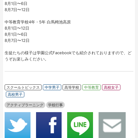
8月1日〜6日
8月7日〜12日
中等教育学校4年・5年 白馬栂池高原
8月1日〜12日
8月1日〜6日
8月7日〜12日
生徒たちの様子は学園公式Facebookでも紹介されておりますので、ど
うぞお楽しみください。
スクールトピックス
中学男子
高等学校
中等教育
高校女子
高校男子
アクティブラーニング
学校行事