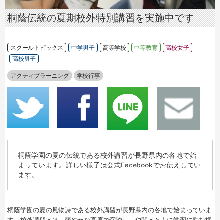
桐蔭伝統の夏期校外特別講習を実施中です
スクールトピックス
中学男子
高等学校
中等教育
高校女子
高校男子
アクティブラーニング
学校行事
桐蔭学園の夏の伝統である校外講習が長野県内の各地で始
まっています。詳しい様子は公式Facebookでお伝えしてい
ます。
桐蔭学園の夏の風物詩である校外講習が長野県内の各地で始まっていま
す。校外講習とは、爽やかな高原で宿泊し、仲間とともに学習に励む桐