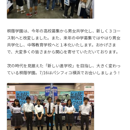
桐蔭学園は、今年の高校募集から男女共学化し、新しく３コー
ス制へと改変しました。また、来年の中学募集ではやはり男女
共学化し、中等教育学校へと１本化いたします。おかげさま
で、大変多くの皆さまから関心を寄せていただいております。
次の時代を見据えた「新しい進学校」を目指し、大きく変わっ
ている桐蔭学園。7/16はパシフィコ横浜でお会いしましょう！