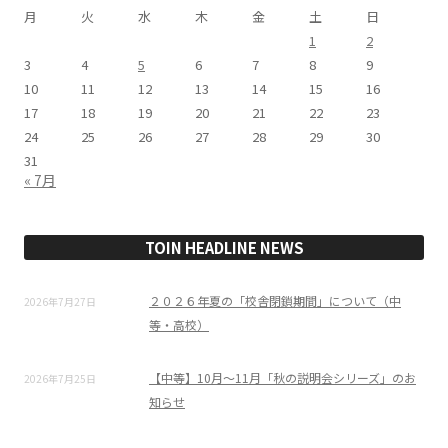
月
火
水
木
金
土
日
1
2
3
4
5
6
7
8
9
10
11
12
13
14
15
16
17
18
19
20
21
22
23
24
25
26
27
28
29
30
31
« 7月
TOIN HEADLINE NEWS
２０２６年夏の「校舎閉鎖期間」について（中
2026年7月27日
等・高校）
【中等】10月～11月「秋の説明会シリーズ」のお
2026年7月25日
知らせ