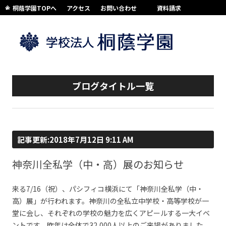
桐蔭学園TOPへ
アクセス
お問い合わせ
資料請求
コンテンツへスキップ
ブログタイトル一覧
記事更新:2018年7月12日 9:11 AM
神奈川全私学（中・高）展のお知らせ
来る7/16（祝）、パシフィコ横浜にて「神奈川全私学（中・
高）展」が行われます。神奈川の全私立中学校・高等学校が一
堂に会し、それぞれの学校の魅力を広くアピールする一大イベ
ントです。昨年は全体で32,000人以上のご来場がありました。