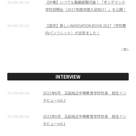
【中等】いつでも動画視聴可能！「オンデマンド
2026年7月25日
学校説明会（2027年度年度入試向け）」を公開！
【高校】新しいNAVIGATION BOOK 2027（学校案
2026年7月23日
内パンフレット）が出来ました！
一覧へ
INTERVIEW
2022年6月 玉田裕之中等教育学校校長 就任イン
2022年6月14日
タビューvol.2
2022年5月 玉田裕之中等教育学校校長 就任イン
2022年5月23日
タビューvol.1