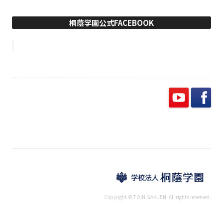
桐蔭学園公式FACEBOOK
Copyright © TOIN GAKUEN. All rights reserved.