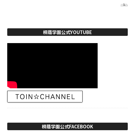
一覧へ
桐蔭学園公式YOUTUBE
桐蔭学園公式FACEBOOK