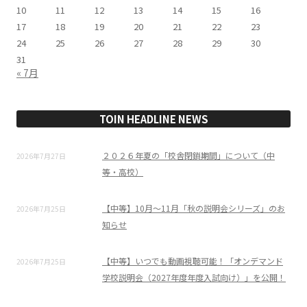
10
11
12
13
14
15
16
17
18
19
20
21
22
23
24
25
26
27
28
29
30
31
« 7月
TOIN HEADLINE NEWS
２０２６年夏の「校舎閉鎖期間」について（中
2026年7月27日
等・高校）
【中等】10月～11月「秋の説明会シリーズ」のお
2026年7月25日
知らせ
【中等】いつでも動画視聴可能！「オンデマンド
2026年7月25日
学校説明会（2027年度年度入試向け）」を公開！