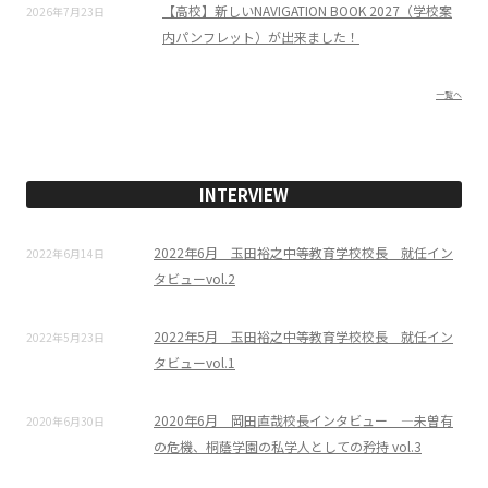
【高校】新しいNAVIGATION BOOK 2027（学校案
2026年7月23日
内パンフレット）が出来ました！
一覧へ
INTERVIEW
2022年6月 玉田裕之中等教育学校校長 就任イン
2022年6月14日
タビューvol.2
2022年5月 玉田裕之中等教育学校校長 就任イン
2022年5月23日
タビューvol.1
2020年6月 岡田直哉校長インタビュー ―未曽有
2020年6月30日
の危機、桐蔭学園の私学人としての矜持 vol.3