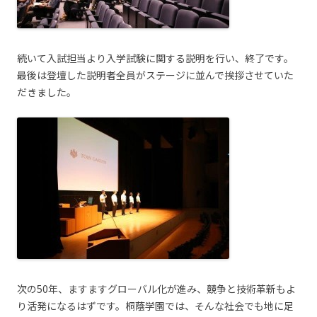
続いて入試担当より入学試験に関する説明を行い、終了です。
最後は登壇した説明者全員がステージに並んで挨拶させていた
だきました。
次の50年、ますますグローバル化が進み、競争と技術革新もよ
り活発になるはずです。桐蔭学園では、そんな社会でも地に足