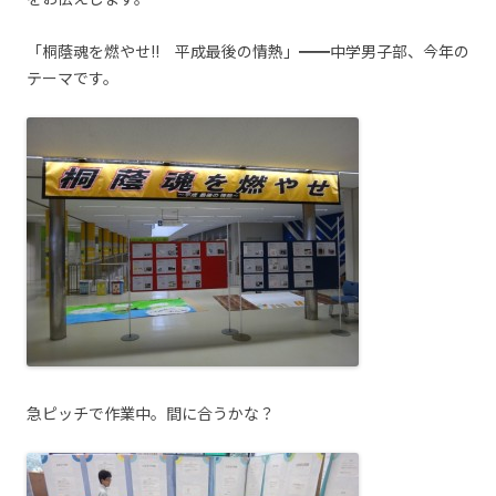
「桐蔭魂を燃やせ!! 平成最後の情熱」━━中学男子部、今年の
テーマです。
急ピッチで作業中。間に合うかな？