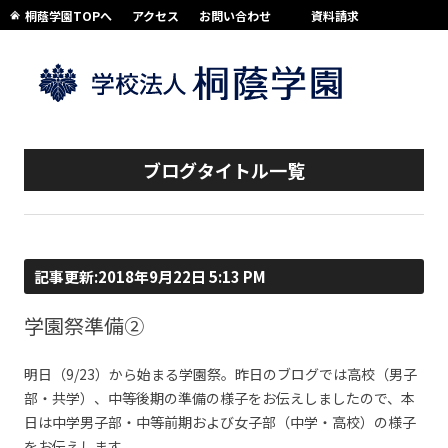
桐蔭学園TOPへ
アクセス
お問い合わせ
資料請求
コンテンツへスキップ
ブログタイトル一覧
記事更新:2018年9月22日 5:13 PM
学園祭準備②
明日（9/23）から始まる学園祭。昨日のブログでは高校（男子
部・共学）、中等後期の準備の様子をお伝えしましたので、本
日は中学男子部・中等前期および女子部（中学・高校）の様子
をお伝えします。