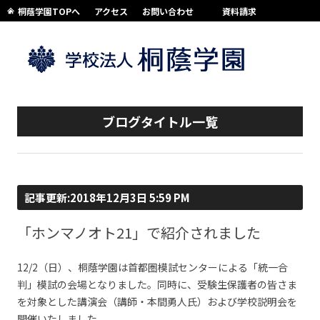
桐蔭学園TOPへ
アクセス
お問い合わせ
資料請求
コンテンツへスキップ
ブログタイトル一覧
記事更新:2018年12月3日 5:59 PM
「ホンマノオト21」で紹介されました
12/2（日）、桐蔭学園は首都圏模試センターによる「統一合
判」模試の会場となりました。同時に、受験生保護者の皆さま
を対象とした講演会（講師・本間勇人氏）および学校説明会を
開催いたしました。