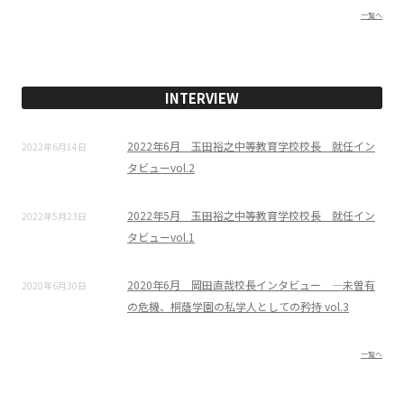
一覧へ
INTERVIEW
2022年6月 玉田裕之中等教育学校校長 就任イン
2022年6月14日
タビューvol.2
2022年5月 玉田裕之中等教育学校校長 就任イン
2022年5月23日
タビューvol.1
2020年6月 岡田直哉校長インタビュー ―未曽有
2020年6月30日
の危機、桐蔭学園の私学人としての矜持 vol.3
一覧へ