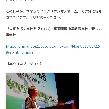
この様子が、本間氏のブログ「ホンマノオト21」で詳細に紹介
されています。ぜひお読みください。
「未来を拓く学校を探す (22) 桐蔭学園中等教育学校 新しい
進学校」
http://honmanote21.cocolog-nifty.com/blog/2018/12/22-
9eeb.html#more
【写真は同ブログより】