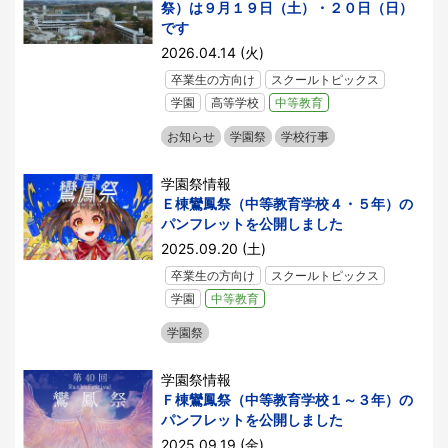
祭）は９月１９日（土）・２０日（日）
です
2026.04.14 (火)
卒業生の方向け
スクールトピックス
学園
高等学校
中等教育
お知らせ
学園祭
学校行事
学園祭情報
Ｅ棟鸞鳳祭（中等教育学校４・５年）の
パンフレットを公開しました
2025.09.20 (土)
卒業生の方向け
スクールトピックス
学園
中等教育
学園祭
学園祭情報
Ｆ棟鸞鳳祭（中等教育学校１～３年）の
パンフレットを公開しました
2025.09.19 (金)