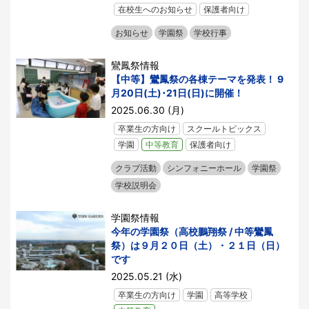
在校生へのお知らせ
保護者向け
お知らせ
学園祭
学校行事
鸞鳳祭情報
【中等】鸞鳳祭の各棟テーマを発表！ 9
月20日(土)･21日(日)に開催！
2025.06.30 (月)
卒業生の方向け
スクールトピックス
学園
中等教育
保護者向け
クラブ活動
シンフォニーホール
学園祭
学校説明会
学園祭情報
今年の学園祭（高校鵬翔祭 / 中等鸞鳳
祭）は９月２０日（土）・２１日（日）
です
2025.05.21 (水)
卒業生の方向け
学園
高等学校