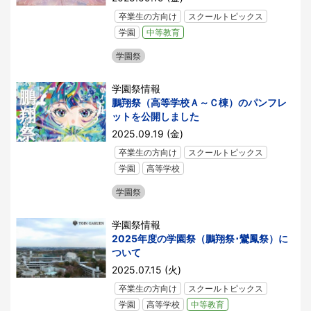
卒業生の方向け
スクールトピックス
学園
中等教育
学園祭
学園祭情報
鵬翔祭（高等学校Ａ～Ｃ棟）のパンフレ
ットを公開しました
2025.09.19 (金)
卒業生の方向け
スクールトピックス
学園
高等学校
学園祭
学園祭情報
2025年度の学園祭（鵬翔祭･鸞鳳祭）に
ついて
2025.07.15 (火)
卒業生の方向け
スクールトピックス
学園
高等学校
中等教育