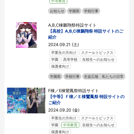
中等教育
お知らせ
学園祭
学校行事
A,B,C棟鵬翔祭特設サイト
【高校】A,B,C棟鵬翔祭 特設サイトのご
紹介
2024.09.21 (土)
卒業生の方向け
スクールトピックス
学園
高等学校
在校生へのお知らせ
保護者向け
学園祭
学校行事
生徒広報 私たちの日常
F棟／E棟鸞鳳祭特設サイト
【中等】Ｆ棟／Ｅ棟鸞鳳祭 特設サイトの
ご紹介
2024.09.20 (金)
卒業生の方向け
スクールトピックス
学園
中等教育
在校生へのお知らせ
保護者向け