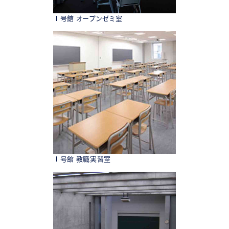
Ⅰ号館 オープンゼミ室
Ⅰ号館 教職実習室