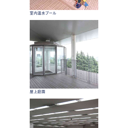
室内温水プール
屋上庭園