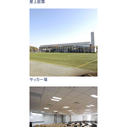
屋上庭園
サッカー場