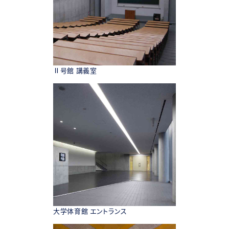
Ⅱ号館 講義室
大学体育館 エントランス