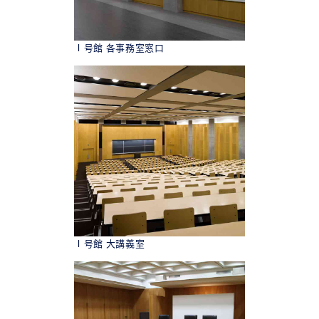
Ⅰ号館 各事務室窓口
Ⅰ号館 大講義室