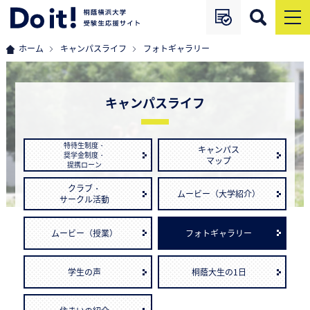
ホーム
キャンパスライフ
フォトギャラリー
キャンパスライフ
特待生制度・
キャンパス
奨学金制度・
マップ
提携ローン
クラブ・
ムービー（大学紹介）
サークル活動
ムービー（授業）
フォトギャラリー
学生の声
桐蔭大生の1日