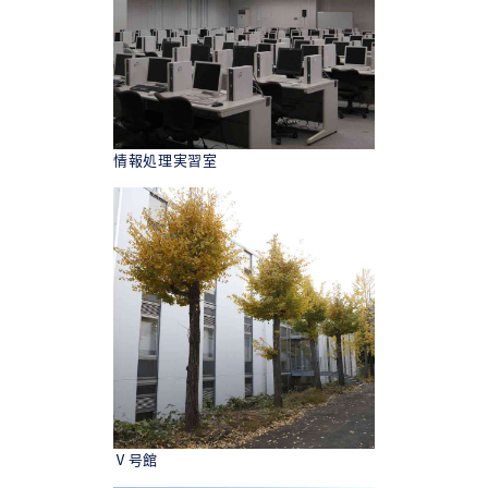
情報処理実習室
Ⅴ号館