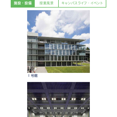
施設・設備
授業風景
キャンパスライフ・イベント
Ⅰ号館