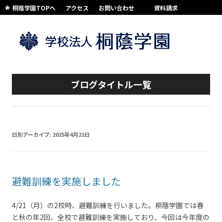
桐蔭学園TOPへ
アクセス
お問い合わせ
資料請求
コンテンツへスキップ
ブログタイトル一覧
日別アーカイブ:
2025年4月21日
避難訓練を実施しました
4/21（月）の2校時、避難訓練を行いました。桐蔭学園では春
と秋の年2回、全校で避難訓練を実施しており、今回は今年度の