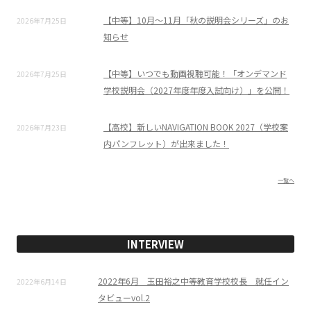
【中等】10月～11月「秋の説明会シリーズ」のお
2026年7月25日
知らせ
【中等】いつでも動画視聴可能！「オンデマンド
2026年7月25日
学校説明会（2027年度年度入試向け）」を公開！
【高校】新しいNAVIGATION BOOK 2027（学校案
2026年7月23日
内パンフレット）が出来ました！
一覧へ
INTERVIEW
2022年6月 玉田裕之中等教育学校校長 就任イン
2022年6月14日
タビューvol.2