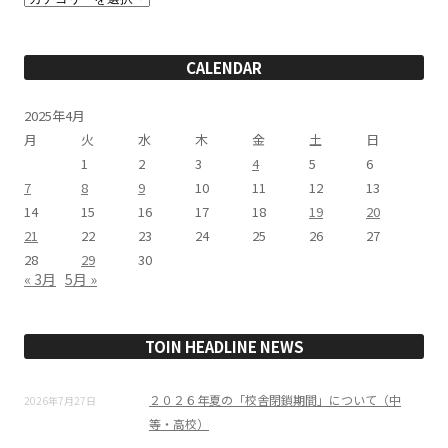
テ
ゴ
リ
ー
CALENDAR
2025年4月
月
火
水
木
金
土
日
1
2
3
4
5
6
7
8
9
10
11
12
13
14
15
16
17
18
19
20
21
22
23
24
25
26
27
28
29
30
« 3月
5月 »
TOIN HEADLINE NEWS
２０２６年夏の「校舎閉鎖期間」について（中
2026年7月27日
等・高校）