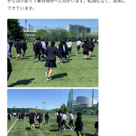
からは小走りで集合場所へと向かいます。私語もなく、真剣に
できています。