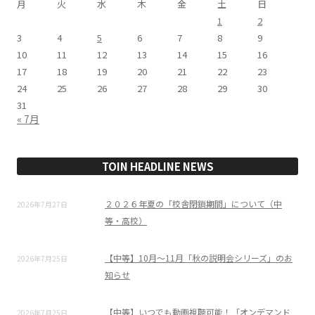
月
火
水
木
金
土
日
1
2
3
4
5
6
7
8
9
10
11
12
13
14
15
16
17
18
19
20
21
22
23
24
25
26
27
28
29
30
31
« 7月
TOIN HEADLINE NEWS
２０２６年夏の「校舎閉鎖期間」について（中
2026年7月27日
等・高校）
【中等】10月～11月「秋の説明会シリーズ」のお
2026年7月25日
知らせ
【中等】いつでも動画視聴可能！「オンデマンド
2026年7月25日