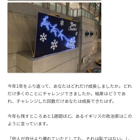
今年1年をふり返って、あなたはどれだけ成長しましたか。どれ
だけ多くのことにチャレンジできましたか。結果はどうであ
れ、チャレンジした回数だけあなたは成長できたはず。
今年も残すところあと1週間ほど。あるイギリスの政治家はこの
ように言っています。
「他人が自分より優れていたとしても、それは恥ではない。し