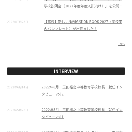
学校説明会（2027年度年度入試向け）」を公開！
【高校】新しいNAVIGATION BOOK 2027（学校案
2026年7月23日
内パンフレット）が出来ました！
一覧へ
INTERVIEW
2022年6月 玉田裕之中等教育学校校長 就任イン
2022年6月14日
タビューvol.2
2022年5月 玉田裕之中等教育学校校長 就任イン
2022年5月23日
タビューvol.1