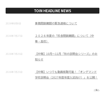
TOIN HEADLINE NEWS
事務閉鎖期間の緊急連絡について
2026年8月8日
２０２６年夏の「校舎閉鎖期間」について（中
2026年7月27日
等・高校）
【中等】10月～11月「秋の説明会シリーズ」のお
2026年7月25日
知らせ
【中等】いつでも動画視聴可能！「オンデマンド
2026年7月25日
学校説明会（2027年度年度入試向け）」を公開！
一覧へ