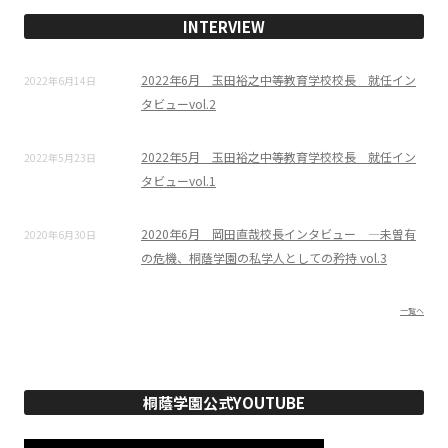
INTERVIEW
2022年6月 玉田裕之中等教育学校校長 就任イン
2022年6月14日
タビューvol.2
2022年5月 玉田裕之中等教育学校校長 就任イン
2022年5月23日
タビューvol.1
2020年6月 岡田直哉校長インタビュー ―未曽有
2020年6月30日
の危機、桐蔭学園の私学人としての矜持 vol.3
一覧へ
桐蔭学園公式YOUTUBE