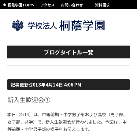
桐蔭学園TOPへ
アクセス
お問い合わせ
資料請求
コンテンツへスキップ
ブログタイトル一覧
記事更新:2018年4月14日 4:06 PM
新入生歓迎会①
本日（4/14）は、中等前期・中学男子部および高校（男子部、
女子部、共学）で、新入生歓迎会が行われました。今回は、中
等前期・中学男子部の様子をお伝えします。