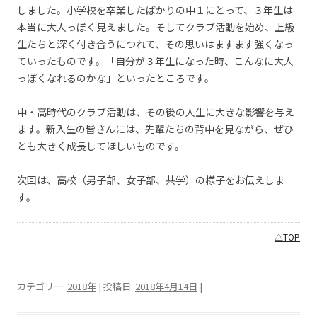
しました。小学校を卒業したばかりの中１にとって、３年生は
本当に大人っぽく見えました。そしてクラブ活動を始め、上級
生たちと深く付き合うにつれて、その思いはますます強くなっ
ていったものです。「自分が３年生になった時、こんなに大人
っぽくなれるのかな」といったところです。
中・高時代のクラブ活動は、その後の人生に大きな影響を与え
ます。新入生の皆さんには、先輩たちの背中を見ながら、ぜひ
とも大きく成長してほしいものです。
次回は、高校（男子部、女子部、共学）の様子をお伝えしま
す。
△TOP
カテゴリー:
2018年
| 投稿日:
2018年4月14日
|