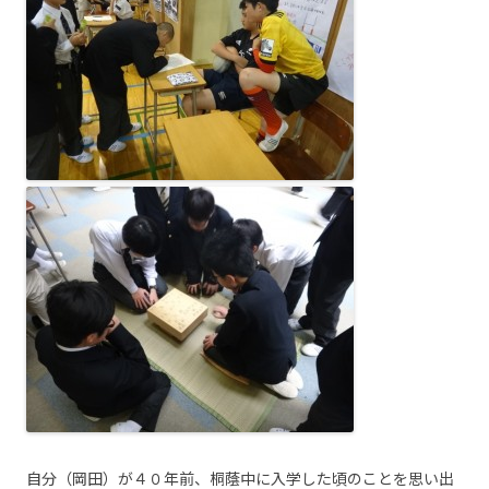
自分（岡田）が４０年前、桐蔭中に入学した頃のことを思い出