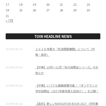
17
18
19
20
21
22
23
24
25
26
27
28
29
30
31
« 7月
TOIN HEADLINE NEWS
２０２６年夏の「校舎閉鎖期間」について（中
2026年7月27日
等・高校）
【中等】10月～11月「秋の説明会シリーズ」のお
2026年7月25日
知らせ
【中等】いつでも動画視聴可能！「オンデマンド
2026年7月25日
学校説明会（2027年度年度入試向け）」を公開！
【高校】新しいNAVIGATION BOOK 2027（学校案
2026年7月23日