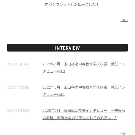
内パンフレット）が出来ました！
一覧へ
INTERVIEW
2022年6月 玉田裕之中等教育学校校長 就任イン
2022年6月14日
タビューvol.2
2022年5月 玉田裕之中等教育学校校長 就任イン
2022年5月23日
タビューvol.1
2020年6月 岡田直哉校長インタビュー ―未曽有
2020年6月30日
の危機、桐蔭学園の私学人としての矜持 vol.3
一覧へ