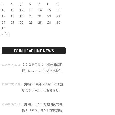
3
4
5
6
7
8
9
10
11
12
13
14
15
16
17
18
19
20
21
22
23
24
25
26
27
28
29
30
31
« 7月
TOIN HEADLINE NEWS
２０２６年夏の「校舎閉鎖期
2026年7月27日
間」について（中等・高校）
【中等】10月～11月「秋の説
2026年7月25日
明会シリーズ」のお知らせ
【中等】いつでも動画視聴可
2026年7月25日
能！「オンデマンド学校説明