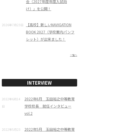
会（2027年度年度入試向
け）」を公開！
【高校】新しいNAVIGATION
2026年7月23日
BOOK 2027（学校案内パンフ
レット）が出来ました！
一覧へ
INTERVIEW
2022年6月 玉田裕之中等教育
2022年6月14
学校校長 就任インタビュー
日
vol.2
2022年5月 玉田裕之中等教育
2022年5月23