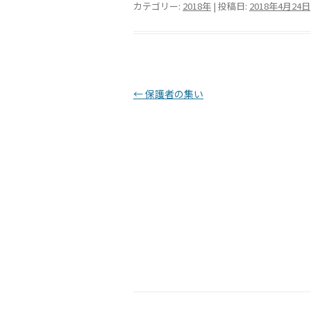
カテゴリー:
2018年
| 投稿日:
2018年4月24日
投稿ナビゲーション
←
保護者の集い