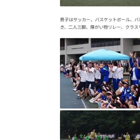
男子はサッカー、バスケットボール、バ
き、二人三脚、障がい物リレー、クラス