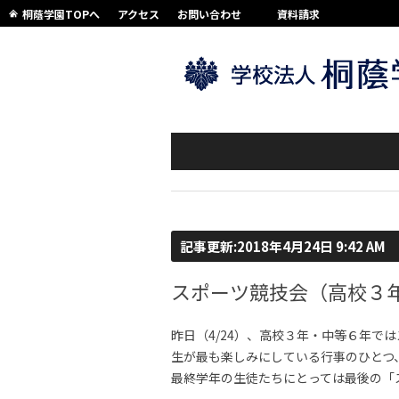
桐蔭学園TOPへ
アクセス
お問い合わせ
資料請求
記事更新:2018年4月24日 9:42 AM
スポーツ競技会（高校３
昨日（4/24）、高校３年・中等６年で
生が最も楽しみにしている行事のひとつ
最終学年の生徒たちにとっては最後の「