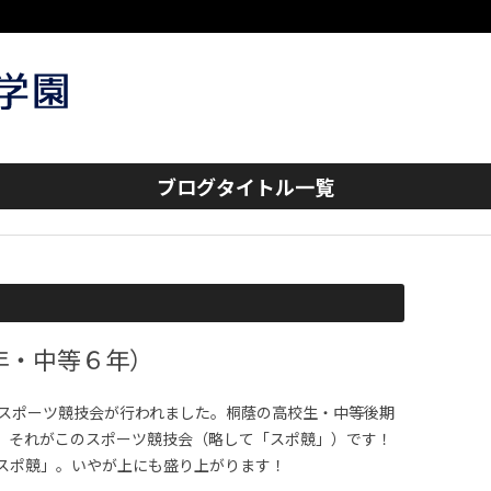
コンテンツへスキップ
ブログタイトル一覧
年・中等６年）
はスポーツ競技会が行われました。桐蔭の高校生・中等後期
、それがこのスポーツ競技会（略して「スポ競」）です！
スポ競」。いやが上にも盛り上がります！