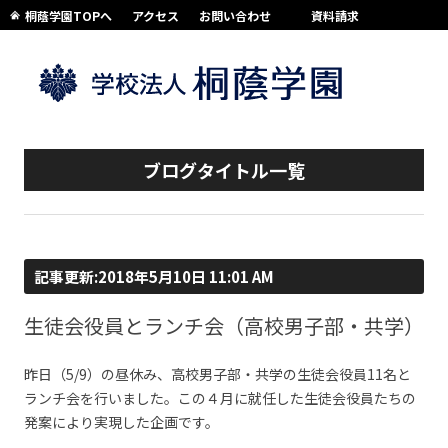
桐蔭学園TOPへ
アクセス
お問い合わせ
資料請求
コンテンツへスキップ
ブログタイトル一覧
記事更新:2018年5月10日 11:01 AM
生徒会役員とランチ会（高校男子部・共学）
昨日（5/9）の昼休み、高校男子部・共学の生徒会役員11名と
ランチ会を行いました。この４月に就任した生徒会役員たちの
発案により実現した企画です。