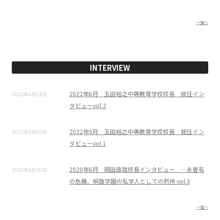
一覧へ
INTERVIEW
2022年6月 玉田裕之中等教育学校校長 就任イン
2022年6月14日
タビューvol.2
2022年5月 玉田裕之中等教育学校校長 就任イン
2022年5月23日
タビューvol.1
2020年6月 岡田直哉校長インタビュー ―未曽有
2020年6月30日
の危機、桐蔭学園の私学人としての矜持 vol.3
一覧へ