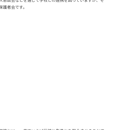
ス懇談会などを通じて学校との連携を図っていますが、そ
保護者会です。