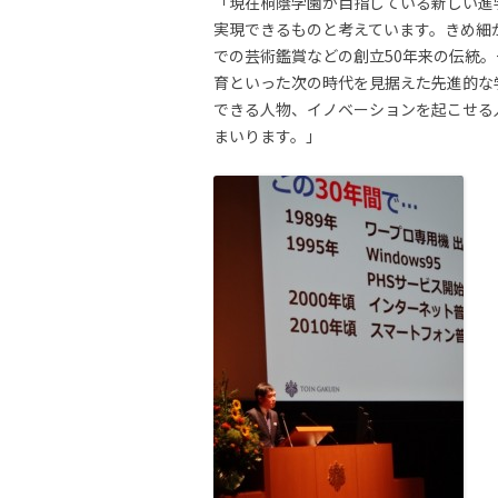
「現在桐蔭学園が目指している新しい進
実現できるものと考えています。きめ細
での芸術鑑賞などの創立50年来の伝統
育といった次の時代を見据えた先進的な
できる人物、イノベーションを起こせる
まいります。」