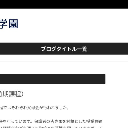
コンテンツへスキップ
ブログタイトル一覧
前期課程）
課程ではそれぞれ父母会が行われました。
会を行っています。保護者の皆さまを対象とした授業参観