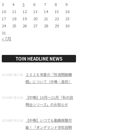
3
4
5
6
7
8
9
10
11
12
13
14
15
16
17
18
19
20
21
22
23
24
25
26
27
28
29
30
31
« 7月
TOIN HEADLINE NEWS
２０２６年夏の「校舎閉鎖期
2026年7月27日
間」について（中等・高校）
【中等】10月～11月「秋の説
2026年7月25日
明会シリーズ」のお知らせ
【中等】いつでも動画視聴可
2026年7月25日
能！「オンデマンド学校説明