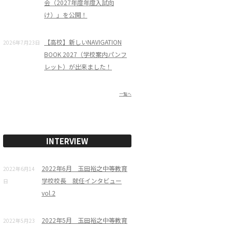
会（2027年度年度入試向
け）」を公開！
【高校】新しいNAVIGATION
2026年7月23日
BOOK 2027（学校案内パンフ
レット）が出来ました！
一覧へ
INTERVIEW
2022年6月 玉田裕之中等教育
2022年6月14
学校校長 就任インタビュー
日
vol.2
2022年5月 玉田裕之中等教育
2022年5月23