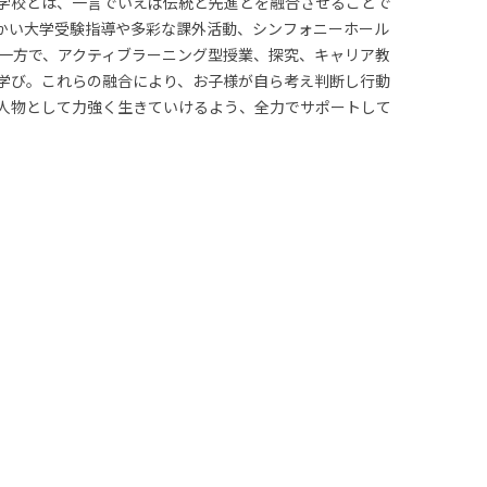
学校とは、一言でいえば伝統と先進とを融合させることで
かい大学受験指導や多彩な課外活動、シンフォニーホール
。一方で、アクティブラーニング型授業、探究、キャリア教
学び。これらの融合により、お子様が自ら考え判断し行動
人物として力強く生きていけるよう、全力でサポートして