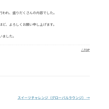
行われ、盛りだくさんの内容でした。
ほど、よろしくお願い申し上げます。
いました。
△TOP
スイーツチャレンジ（グローバルラウンジ）
→