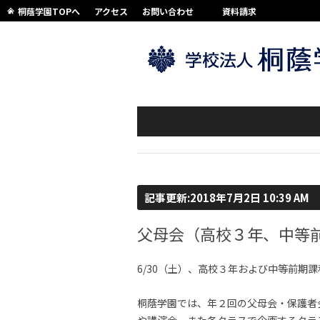
桐蔭学園TOPへ
アクセス
お問い合わせ
資料請求
記事更新:2018年7月2日 10:39 AM
父母会（高校３年、中等
6/30（土）、高校３年および中等前期
桐蔭学園では、年２回の父母会・保護者