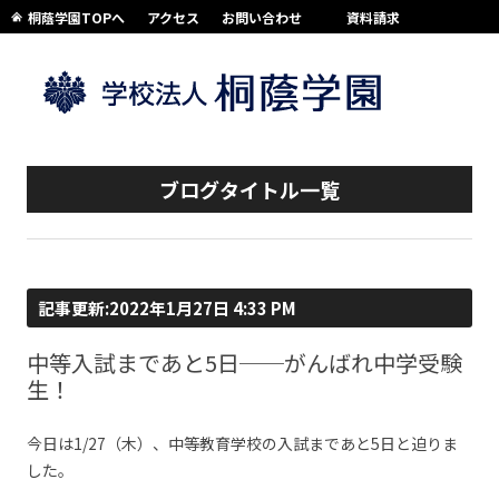
桐蔭学園TOPへ
アクセス
お問い合わせ
資料請求
コンテンツへスキップ
ブログタイトル一覧
記事更新:2022年1月27日 4:33 PM
中等入試まであと5日──がんばれ中学受験
生！
今日は1/27（木）、中等教育学校の入試まであと5日と迫りま
した。