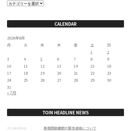
カ
テ
ゴ
リ
ー
CALENDAR
2026年8月
月
火
水
木
金
土
日
1
2
3
4
5
6
7
8
9
10
11
12
13
14
15
16
17
18
19
20
21
22
23
24
25
26
27
28
29
30
31
« 7月
TOIN HEADLINE NEWS
事務閉鎖期間の緊急連絡について
2026年8月8日