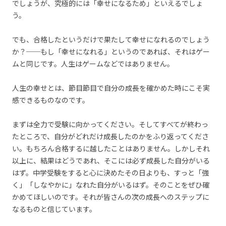
でしょうが、究極的には「幸せになるため」といえるでしょ
う。
でも、合格したというだけで果たして幸せになれるのでしょう
か？──もし「幸せになれる」というのであれば、それはゲー
ムと同じです。人生はゲームなどではありません。
人生の幸せとは、節目節目で自分の成長を確かめた時にこそ実
感できるものなのです。
まずは全力で受験に向かってください。そしてすべてが終わっ
たところで、自分がどれだけ成長したのかをふり返ってくださ
い。もちろん合格するに越したことはありません。しかしそれ
以上に、結果はどうであれ、そこには必ず成長した自分がいる
はず。中学受験をすると心に決めたその日よりも、すっと「強
く」「しなやかに」なれた自分がいるはず。そのことをぜひ確
かめてほしいのです。それが皆さんの次の成長へのステップに
なるものと信じています。