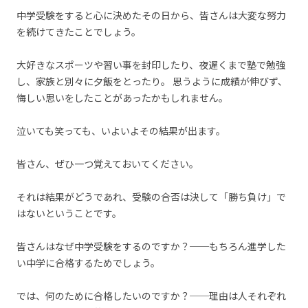
中学受験をすると心に決めたその日から、皆さんは大変な努力
を続けてきたことでしょう。
大好きなスポーツや習い事を封印したり、夜遅くまで塾で勉強
し、家族と別々に夕飯をとったり。 思うように成績が伸びず、
悔しい思いをしたことがあったかもしれません。
泣いても笑っても、いよいよその結果が出ます。
皆さん、ぜひ一つ覚えておいてください。
それは結果がどうであれ、受験の合否は決して「勝ち負け」で
はないということです。
皆さんはなぜ中学受験をするのですか？──もちろん進学した
い中学に合格するためでしょう。
では、何のために合格したいのですか？──理由は人それぞれ