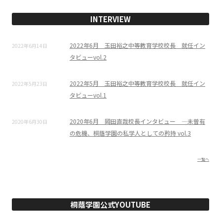
INTERVIEW
2022年6月 玉田裕之中等教育学校校長 就任イン
2022年6月14日
タビューvol.2
2022年5月 玉田裕之中等教育学校校長 就任イン
2022年5月23日
タビューvol.1
2020年6月 岡田直哉校長インタビュー ―未曽有
2020年6月30日
の危機、桐蔭学園の私学人としての矜持 vol.3
一覧へ
桐蔭学園公式YOUTUBE