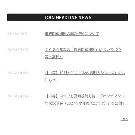
TOIN HEADLINE NEWS
事務閉鎖期間の緊急連絡について
2026年8月8日
２０２６年夏の「校舎閉鎖期間」について（中
2026年7月27日
等・高校）
【中等】10月～11月「秋の説明会シリーズ」のお
2026年7月25日
知らせ
【中等】いつでも動画視聴可能！「オンデマンド
2026年7月25日
学校説明会（2027年度年度入試向け）」を公開！
一覧へ