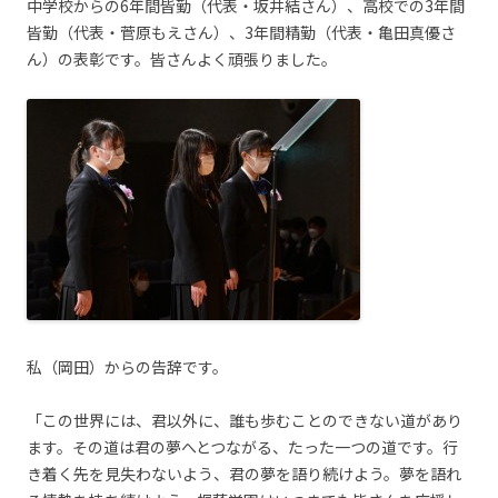
中学校からの6年間皆勤（代表・坂井結さん）、高校での3年間
皆勤（代表・菅原もえさん）、3年間精勤（代表・亀田真優さ
ん）の表彰です。皆さんよく頑張りました。
私（岡田）からの告辞です。
「この世界には、君以外に、誰も歩むことのできない道があり
ます。その道は君の夢へとつながる、たった一つの道です。行
き着く先を見失わないよう、君の夢を語り続けよう。夢を語れ