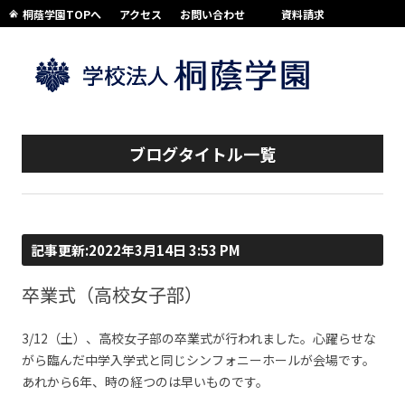
桐蔭学園TOPへ
アクセス
お問い合わせ
資料請求
コンテンツへスキップ
ブログタイトル一覧
記事更新:2022年3月14日 3:53 PM
卒業式（高校女子部）
3/12（土）、高校女子部の卒業式が行われました。心躍らせな
がら臨んだ中学入学式と同じシンフォニーホールが会場です。
あれから6年、時の経つのは早いものです。