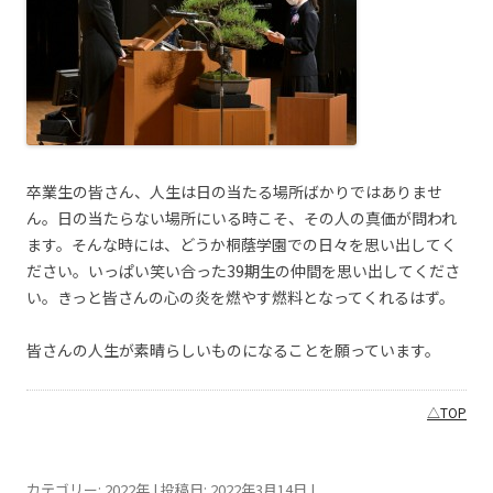
卒業生の皆さん、人生は日の当たる場所ばかりではありませ
ん。日の当たらない場所にいる時こそ、その人の真価が問われ
ます。そんな時には、どうか桐蔭学園での日々を思い出してく
ださい。いっぱい笑い合った39期生の仲間を思い出してくださ
い。きっと皆さんの心の炎を燃やす燃料となってくれるはず。
皆さんの人生が素晴らしいものになることを願っています。
△TOP
カテゴリー:
2022年
| 投稿日:
2022年3月14日
|