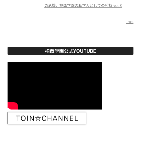
の危機、桐蔭学園の私学人としての矜持 vol.3
一覧へ
桐蔭学園公式YOUTUBE