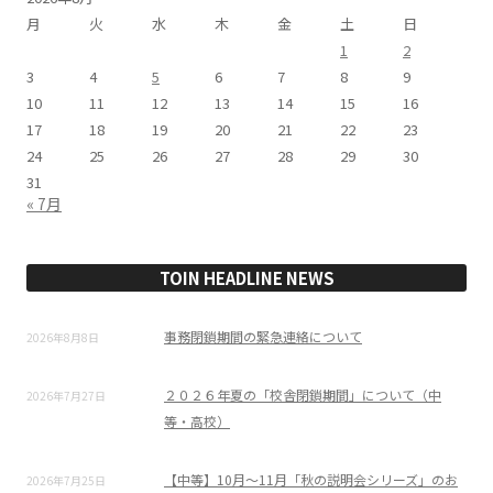
月
火
水
木
金
土
日
1
2
3
4
5
6
7
8
9
10
11
12
13
14
15
16
17
18
19
20
21
22
23
24
25
26
27
28
29
30
31
« 7月
TOIN HEADLINE NEWS
事務閉鎖期間の緊急連絡について
2026年8月8日
２０２６年夏の「校舎閉鎖期間」について（中
2026年7月27日
等・高校）
【中等】10月～11月「秋の説明会シリーズ」のお
2026年7月25日