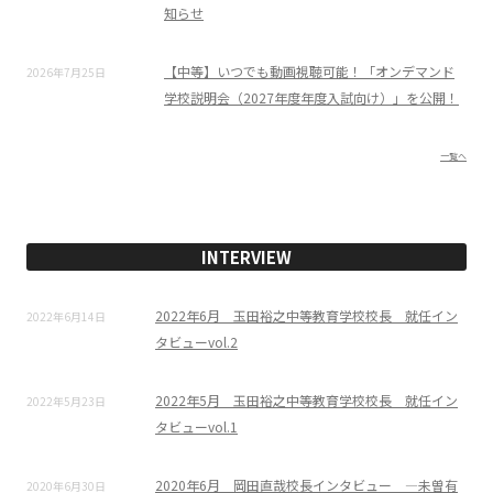
知らせ
【中等】いつでも動画視聴可能！「オンデマンド
2026年7月25日
学校説明会（2027年度年度入試向け）」を公開！
一覧へ
INTERVIEW
2022年6月 玉田裕之中等教育学校校長 就任イン
2022年6月14日
タビューvol.2
2022年5月 玉田裕之中等教育学校校長 就任イン
2022年5月23日
タビューvol.1
2020年6月 岡田直哉校長インタビュー ―未曽有
2020年6月30日