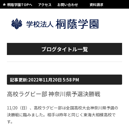
桐蔭学園TOPへ
アクセス
お問い合わせ
資料請求
コンテンツへスキップ
ブログタイトル一覧
記事更新:2022年11月20日 5:58 PM
高校ラグビー部 神奈川県予選決勝戦
11/20（日）、高校ラグビー部は全国高校大会神奈川県予選の
決勝戦に臨みました。相手は昨年と同じく東海大相模高校で
す。