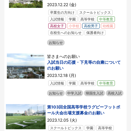
2023.12.22 (金)
卒業生の方向け
スクールトピックス
入試情報
学園
高等学校
中等教育
高校女子
小学校
高校男子
幼稚園
在校生へのお知らせ
保護者向け
お知らせ
皆さまへのお願い
入試当日の応援・下見等の自粛について
のお願い
2023.12.18 (月)
入試情報
学園
高等学校
中等教育
お知らせ
中学入試
帰国生入試
高校入試
第103回全国高等学校ラグビーフットボ
ール大会出場支援募金のお願い
2023.12.05 (火)
スクールトピックス
学園
高等学校