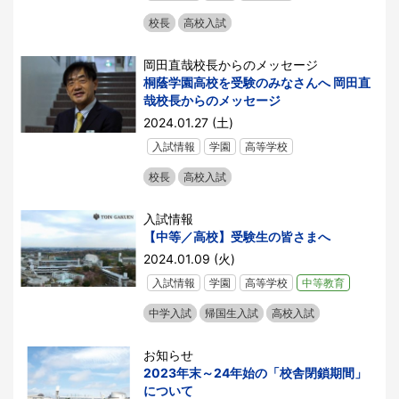
校長
高校入試
岡田直哉校長からのメッセージ
桐蔭学園高校を受験のみなさんへ 岡田直
哉校長からのメッセージ
2024.01.27 (土)
入試情報
学園
高等学校
校長
高校入試
入試情報
【中等／高校】受験生の皆さまへ
2024.01.09 (火)
入試情報
学園
高等学校
中等教育
中学入試
帰国生入試
高校入試
お知らせ
2023年末～24年始の「校舎閉鎖期間」
について