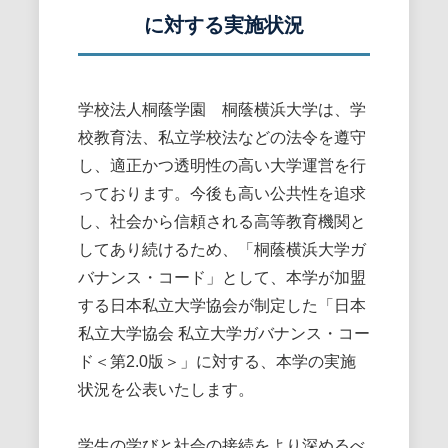
に対する実施状況
学校法人桐蔭学園 桐蔭横浜大学は、学
校教育法、私立学校法などの法令を遵守
し、適正かつ透明性の高い大学運営を行
っております。今後も高い公共性を追求
し、社会から信頼される高等教育機関と
してあり続けるため、「桐蔭横浜大学ガ
バナンス・コード」として、本学が加盟
する日本私立大学協会が制定した「日本
私立大学協会 私立大学ガバナンス・コー
ド＜第2.0版＞」に対する、本学の実施
状況を公表いたします。
学生の学びと社会の接続をより深めるべ