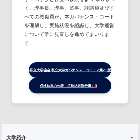
く、理事長、理事、監事、評議員及びす
べての教職員が、本ガバナンス・コード
を理解し、実施状況を認識し、大学運営
について常に見直しを進めてまいりま
す。
日本私立大学協会 私立大学ガバナンス・コード＜第2.0版＞
点検結果の公表「点検結果報告書」
大学紹介
▼