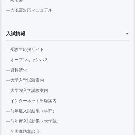
大地震対応マニュアル
入試情報
▼
受験生応援サイト
オープンキャンパス
資料請求
大学入学試験案内
大学院入学試験案内
インターネット出願案内
前年度入試結果（学部）
前年度入試結果（大学院）
全国進路相談会