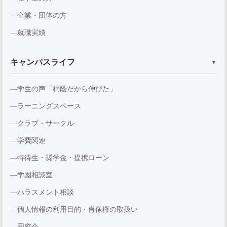
企業・団体の方
就職実績
キャンパスライフ
▼
学生の声「桐蔭だから伸びた」
ラーニングスペース
クラブ・サークル
学費関連
特待生・奨学金・提携ローン
学園相談室
ハラスメント相談
個人情報の利用目的・肖像権の取扱い
同窓会