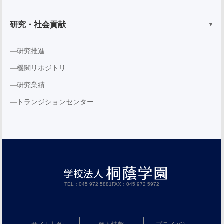
研究・社会貢献
▼
研究推進
機関リポジトリ
研究業績
トランジションセンター
TEL：045 972 5881
FAX：045 972 5972