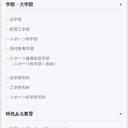
学部・大学院
▼
法学部
医用工学部
スポーツ科学部
現代教養学環
スポーツ健康政策学部
（スポーツ科学部へ改組）
法学研究科
工学研究科
スポーツ科学研究科
特色ある教育
▼