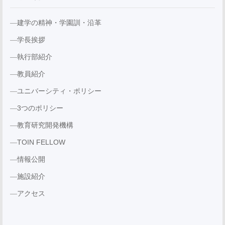
建学の精神・学園訓・沿革
学長挨拶
執行部紹介
教員紹介
ユニバーシティ・ポリシー
3つのポリシー
教育研究開発機構
TOIN FELLOW
情報公開
施設紹介
アクセス