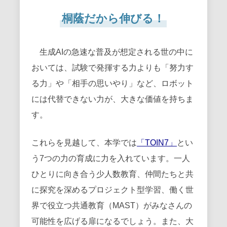
桐蔭だから伸びる！
生成AIの急速な普及が想定される世の中に
おいては、試験で発揮する力よりも「努力す
る力」や「相手の思いやり」など、ロボット
には代替できない力が、大きな価値を持ちま
す。
これらを見越して、本学では
「TOIN7」
とい
う7つの力の育成に力を入れています。一人
ひとりに向き合う少人数教育、仲間たちと共
に探究を深めるプロジェクト型学習、働く世
界で役立つ共通教育（MAST）がみなさんの
可能性を広げる扉になるでしょう。また、大