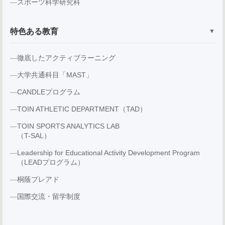
スポーツ科学研究科
特色ある教育
▼
徹底したアクティブラーニング
大学共通科目「MAST」
CANDLEプログラム
TOIN ATHLETIC DEPARTMENT（TAD）
TOIN SPORTS ANALYTICS LAB
（T-SAL）
Leadership for Educational Activity Development Program
（LEADプログラム）
桐蔭プレアド
国際交流・留学制度