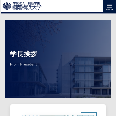
学長挨拶
From President