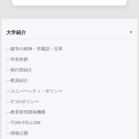
大学紹介
▼
建学の精神・学園訓・沿革
学長挨拶
執行部紹介
教員紹介
ユニバーシティ・ポリシー
3つのポリシー
教育研究開発機構
TOIN FELLOW
情報公開