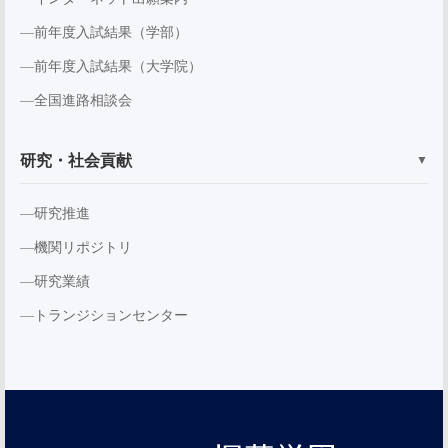
前年度入試結果（学部）
前年度入試結果（大学院）
全国進路相談会
研究・社会貢献
▼
研究推進
機関リポジトリ
研究業績
トランジションセンター