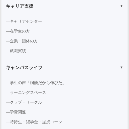
キャリア支援
▼
キャリアセンター
在学生の方
企業・団体の方
就職実績
キャンパスライフ
▼
学生の声「桐蔭だから伸びた」
ラーニングスペース
クラブ・サークル
学費関連
特待生・奨学金・提携ローン