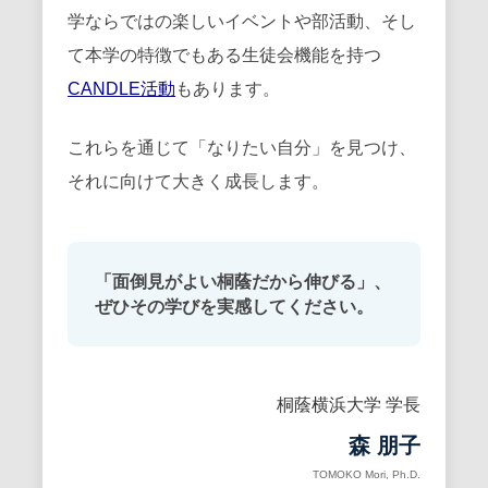
学ならではの楽しいイベントや部活動、そし
て本学の特徴でもある生徒会機能を持つ
CANDLE活動
もあります。
これらを通じて「なりたい自分」を見つけ、
それに向けて大きく成長します。
「面倒見がよい桐蔭だから伸びる」、
ぜひその学びを実感してください。
桐蔭横浜大学 学長
森 朋子
TOMOKO Mori, Ph.D.