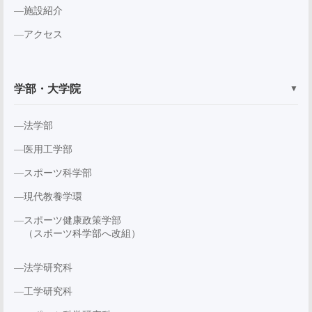
施設紹介
アクセス
学部・大学院
▼
法学部
医用工学部
スポーツ科学部
現代教養学環
スポーツ健康政策学部
（スポーツ科学部へ改組）
法学研究科
工学研究科