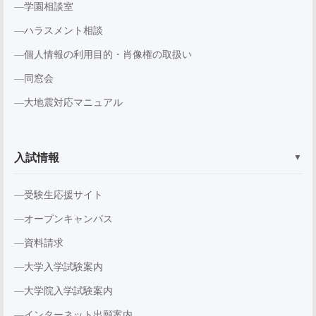
学園相談室
ハラスメント相談
個人情報の利用目的・肖像権の取扱い
同窓会
大地震対応マニュアル
入試情報
▼
受験生応援サイト
オープンキャンパス
資料請求
大学入学試験案内
大学院入学試験案内
インターネット出願案内