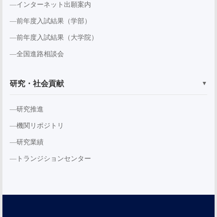
インターネット出願案内
前年度入試結果（学部）
前年度入試結果（大学院）
全国進路相談会
研究・社会貢献
▼
研究推進
機関リポジトリ
研究業績
トランジションセンター