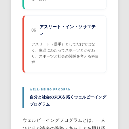
アスリート・イン・ソサエテ
06
ィ
アスリート（選手）としてだけではな
く、生涯にわたってスポーツとかかわ
り、スポーツと社会の関係を考える科目
群
自分と社会の未来を拓くウェルビーイング
プログラム
ウェルビーイングプログラムとは、一人
ひとりが将来の進路・キャリアを切り拓