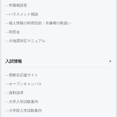
学園相談室
ハラスメント相談
個人情報の利用目的・肖像権の取扱い
同窓会
大地震対応マニュアル
入試情報
▼
受験生応援サイト
オープンキャンパス
資料請求
大学入学試験案内
大学院入学試験案内