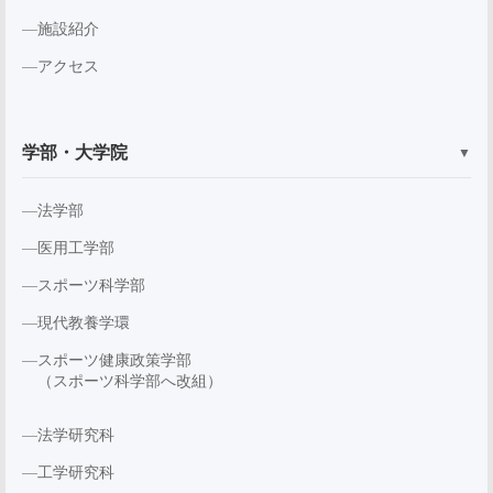
施設紹介
アクセス
学部・大学院
▼
法学部
医用工学部
スポーツ科学部
現代教養学環
スポーツ健康政策学部
（スポーツ科学部へ改組）
法学研究科
工学研究科