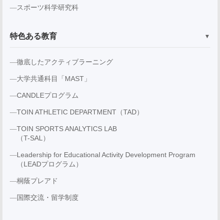
スポーツ科学研究科
特色ある教育
▼
徹底したアクティブラーニング
大学共通科目「MAST」
CANDLEプログラム
TOIN ATHLETIC DEPARTMENT（TAD）
TOIN SPORTS ANALYTICS LAB
（T-SAL）
Leadership for Educational Activity Development Program
（LEADプログラム）
桐蔭プレアド
国際交流・留学制度