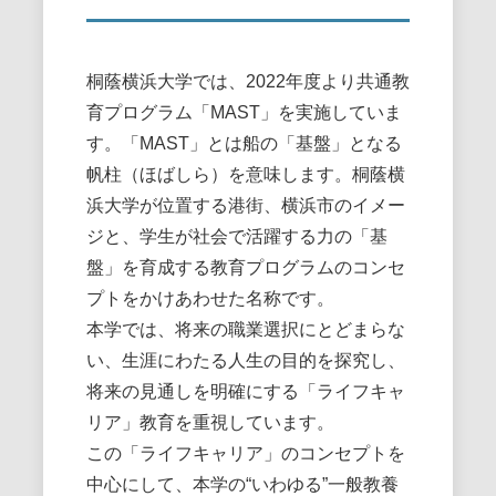
桐蔭横浜大学では、2022年度より共通教
育プログラム「MAST」を実施していま
す。「MAST」とは船の「基盤」となる
帆柱（ほばしら）を意味します。桐蔭横
浜大学が位置する港街、横浜市のイメー
ジと、学生が社会で活躍する力の「基
盤」を育成する教育プログラムのコンセ
プトをかけあわせた名称です。
本学では、将来の職業選択にとどまらな
い、生涯にわたる人生の目的を探究し、
将来の見通しを明確にする「ライフキャ
リア」教育を重視しています。
この「ライフキャリア」のコンセプトを
中心にして、本学の“いわゆる”一般教養