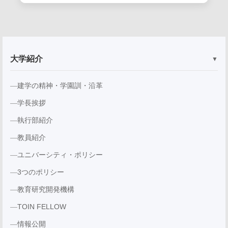
大学紹介
▼
建学の精神・学園訓・沿革
学長挨拶
執行部紹介
教員紹介
ユニバーシティ・ポリシー
3つのポリシー
教育研究開発機構
TOIN FELLOW
情報公開