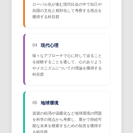
ローバル化が進む現代社会の中で自己や
自国の文化と相対化して考察する視点を
獲得する科目群
現代心理
04
様々なアプローチで心に対して迫ること
を経験することを通して、心のありよう
やメカニズムについての理論を獲得する
科目群
地球環境
05
資源の枯渇や温暖化など地球環境の問題
を科学の視点から考察し、豊かで持続可
能な未来を模索するための知見を獲得す
る科目群