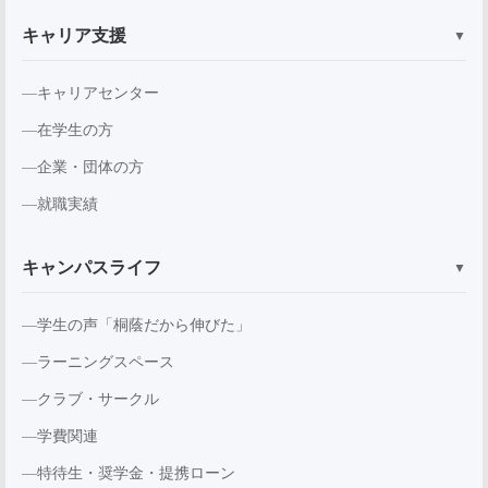
キャリア支援
▼
キャリアセンター
在学生の方
企業・団体の方
就職実績
キャンパスライフ
▼
学生の声「桐蔭だから伸びた」
ラーニングスペース
クラブ・サークル
学費関連
特待生・奨学金・提携ローン