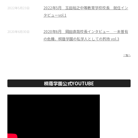
2022年5月 玉田裕之中等教育学校校長 就任イン
2022年5月23日
タビューvol.1
2020年6月 岡田直哉校長インタビュー ―未曽有
2020年6月30日
の危機、桐蔭学園の私学人としての矜持 vol.3
一覧へ
桐蔭学園公式YOUTUBE