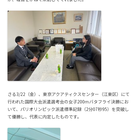
さる3/22（金）、東京アクアティクスセンター（江東区）にて
行われた国際大会派遣選考会の女子200ｍバタフライ決勝にお
いて、パリオリンピック派遣標準記録（2分07秒95）を突破し
て優勝し、代表に内定したものです。