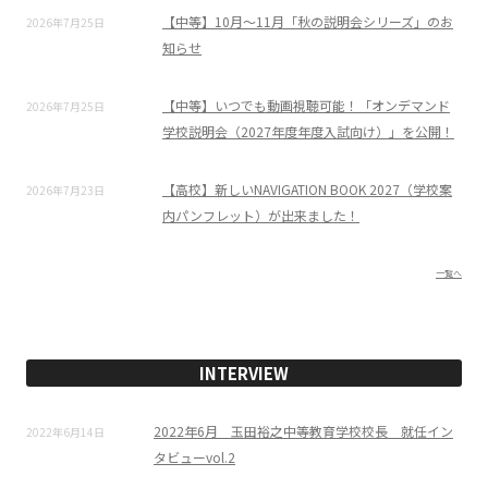
【中等】10月～11月「秋の説明会シリーズ」のお
2026年7月25日
知らせ
【中等】いつでも動画視聴可能！「オンデマンド
2026年7月25日
学校説明会（2027年度年度入試向け）」を公開！
【高校】新しいNAVIGATION BOOK 2027（学校案
2026年7月23日
内パンフレット）が出来ました！
一覧へ
INTERVIEW
2022年6月 玉田裕之中等教育学校校長 就任イン
2022年6月14日
タビューvol.2