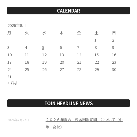
リ
ー
CALENDAR
2026年8月
月
火
水
木
金
土
日
1
2
3
4
5
6
7
8
9
10
11
12
13
14
15
16
17
18
19
20
21
22
23
24
25
26
27
28
29
30
31
« 7月
TOIN HEADLINE NEWS
２０２６年夏の「校舎閉鎖期間」について（中
2026年7月27日
等・高校）