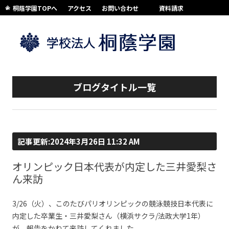
桐蔭学園TOPへ
アクセス
お問い合わせ
資料請求
コンテンツへスキップ
ブログタイトル一覧
記事更新:2024年3月26日 11:32 AM
オリンピック日本代表が内定した三井愛梨さ
ん来訪
3/26（火）、このたびパリオリンピックの競泳競技日本代表に
内定した卒業生・三井愛梨さん（横浜サクラ/法政大学1年）
が、報告をかねて来訪してくれました。