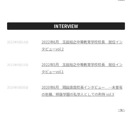
INTERVIEW
2022年6月 玉田裕之中等教育学校校長 就任イン
2022年6月14日
タビューvol.2
2022年5月 玉田裕之中等教育学校校長 就任イン
2022年5月23日
タビューvol.1
2020年6月 岡田直哉校長インタビュー ―未曽有
2020年6月30日
の危機、桐蔭学園の私学人としての矜持 vol.3
一覧へ