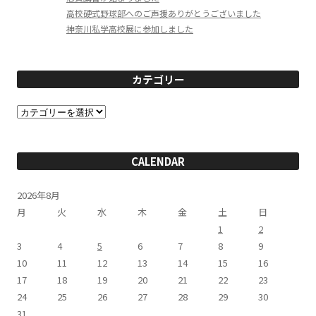
高校硬式野球部へのご声援ありがとうございました
神奈川私学高校展に参加しました
カテゴリー
カ
テ
ゴ
リ
ー
CALENDAR
2026年8月
月
火
水
木
金
土
日
1
2
3
4
5
6
7
8
9
10
11
12
13
14
15
16
17
18
19
20
21
22
23
24
25
26
27
28
29
30
31