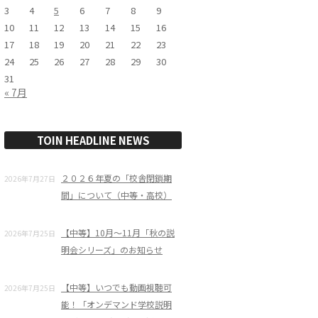
3
4
5
6
7
8
9
10
11
12
13
14
15
16
17
18
19
20
21
22
23
24
25
26
27
28
29
30
31
« 7月
TOIN HEADLINE NEWS
２０２６年夏の「校舎閉鎖期
2026年7月27日
間」について（中等・高校）
【中等】10月～11月「秋の説
2026年7月25日
明会シリーズ」のお知らせ
【中等】いつでも動画視聴可
2026年7月25日
能！「オンデマンド学校説明