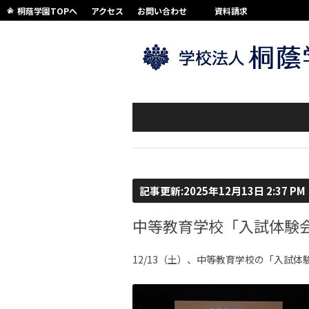
桐蔭学園TOPへ
アクセス
お問い合わせ
資料請求
記事更新:2025年12月13日 2:37 PM
中等教育学校「入試体験
12/13（土）、中等教育学校の「入試