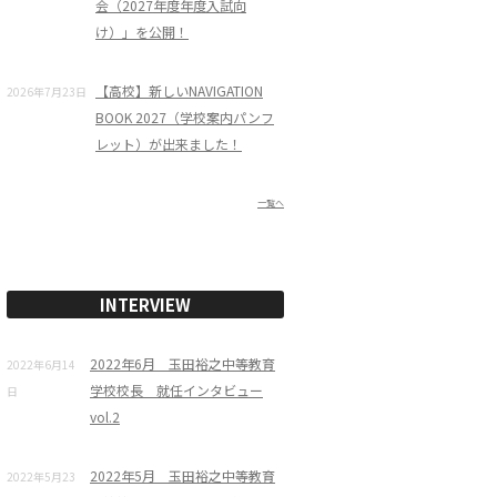
会（2027年度年度入試向
け）」を公開！
【高校】新しいNAVIGATION
2026年7月23日
BOOK 2027（学校案内パンフ
レット）が出来ました！
一覧へ
INTERVIEW
2022年6月 玉田裕之中等教育
2022年6月14
学校校長 就任インタビュー
日
vol.2
2022年5月 玉田裕之中等教育
2022年5月23