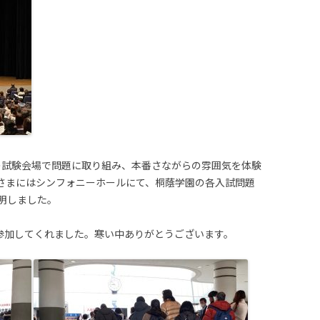
の試験会場で問題に取り組み、本番さながらの雰囲気を体験
さまにはシンフォニーホールにて、桐蔭学園の各入試問題
明しました。
が参加してくれました。寒い中ありがとうございます。