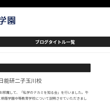
コンテンツへスキップ
ブログタイトル一覧
 日能研二子玉川校
にお邪魔して、「私学のナカミを知る会」を行いました。午
ぷりと桐蔭学園中等教育学校について説明させていただきまし