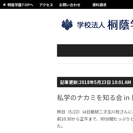
桐蔭学園TOPへ
アクセス
お問い合わせ
資料請求
記事更新:2018年5月23日 10:01 AM
私学のナカミを知る会 in
昨日（5/22）は日能研二子玉川校さん
前10:30から正午まで、90分間たっ
た。