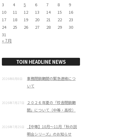
3
4
5
6
7
8
9
10
11
12
13
14
15
16
17
18
19
20
21
22
23
24
25
26
27
28
29
30
31
« 7月
TOIN HEADLINE NEWS
事務閉鎖期間の緊急連絡につ
2026年8月8日
いて
２０２６年夏の「校舎閉鎖期
2026年7月27日
間」について（中等・高校）
【中等】10月～11月「秋の説
2026年7月25日
明会シリーズ」のお知らせ