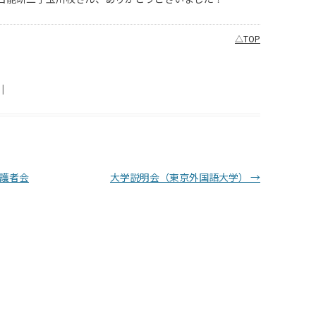
△TOP
|
護者会
大学説明会（東京外国語大学）
→