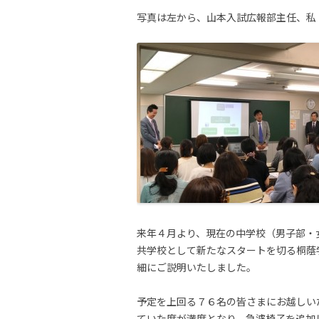
写真は左から、山本入試広報部主任、私
来年４月より、現在の中学校（男子部・
共学校として新たなスタートを切る桐蔭
細にご説明いたしました。
予定を上回る７６名の皆さまにお越しい
ていた席が満席となり、急遽椅子を追加