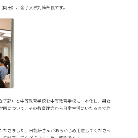
（岡田）、金子入試対策部長です。
女子部）と中等教育学校を中等教育学校に一本化し、男女
学園について、その教育理念から日常生活にいたるまで詳
ただきました。日能研さんがあらかじめ用意してくださっ
して対応してくださいました。感謝です！