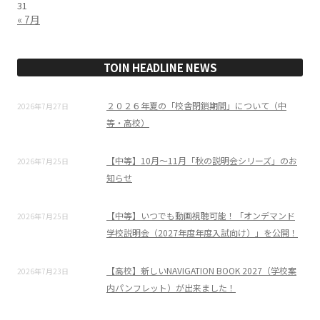
31
« 7月
TOIN HEADLINE NEWS
２０２６年夏の「校舎閉鎖期間」について（中
2026年7月27日
等・高校）
【中等】10月～11月「秋の説明会シリーズ」のお
2026年7月25日
知らせ
【中等】いつでも動画視聴可能！「オンデマンド
2026年7月25日
学校説明会（2027年度年度入試向け）」を公開！
【高校】新しいNAVIGATION BOOK 2027（学校案
2026年7月23日
内パンフレット）が出来ました！