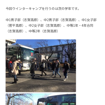
今回ウインターキャンプを行うのは次の学年です。
中1男子部（志賀高原）、中2男子部（志賀高原）、中1女子部
（菅平高原）、中2女子部（志賀高原）、中等1年・4年合同
（志賀高原）、中等2年（志賀高原）