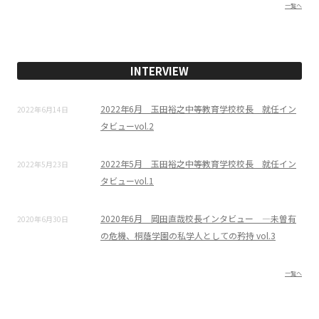
一覧へ
INTERVIEW
2022年6月 玉田裕之中等教育学校校長 就任イン
2022年6月14日
タビューvol.2
2022年5月 玉田裕之中等教育学校校長 就任イン
2022年5月23日
タビューvol.1
2020年6月 岡田直哉校長インタビュー ―未曽有
2020年6月30日
の危機、桐蔭学園の私学人としての矜持 vol.3
一覧へ