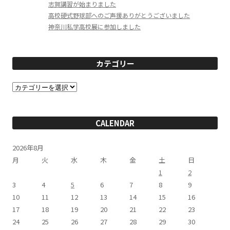
志賀講習が始まりました
高校硬式野球部へのご声援ありがとうございました
神奈川私学高校展に参加しました
カテゴリー
カ
テ
ゴ
リ
ー
CALENDAR
2026年8月
月
火
水
木
金
土
日
1
2
3
4
5
6
7
8
9
10
11
12
13
14
15
16
17
18
19
20
21
22
23
24
25
26
27
28
29
30