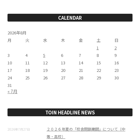
ゴ
リ
ー
CALENDAR
2026年8月
月
火
水
木
金
土
日
1
2
3
4
5
6
7
8
9
10
11
12
13
14
15
16
17
18
19
20
21
22
23
24
25
26
27
28
29
30
31
« 7月
TOIN HEADLINE NEWS
２０２６年夏の「校舎閉鎖期間」について（中
2026年7月27日
等・高校）