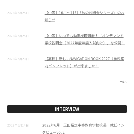
【中等】10月～11月「秋の説明会シリーズ」のお
2026年7月25日
知らせ
【中等】いつでも動画視聴可能！「オンデマンド
2026年7月25日
学校説明会（2027年度年度入試向け）」を公開！
【高校】新しいNAVIGATION BOOK 2027（学校案
2026年7月23日
内パンフレット）が出来ました！
一覧へ
INTERVIEW
2022年6月 玉田裕之中等教育学校校長 就任イン
2022年6月14日
タビューvol.2