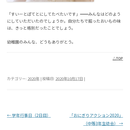
「すいーとぽてとにしてたべたいです」━━みんなはどのよう
にしていただいたのでしょうか。自分たちで掘ったおいもの味
は、きっと格別だったことでしょう。
幼稚園のみんな、どうもありがとう。
△TOP
カテゴリー:
2020年
| 投稿日:
2020年10月17日
|
投稿ナビゲーション
←
学年行事日（2日目）
「おにぎりアクション2020」
（中等3年生徒会）
→