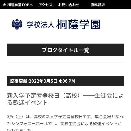
桐蔭学園TOPへ
アクセス
お問い合わせ
資料請求
コンテンツへスキップ
ブログタイトル一覧
記事更新:2022年3月5日 4:06 PM
新入学予定者登校日（高校）──生徒会によ
る歓迎イベント
3/5（土）は、高校の新入学予定者登校日です。集合会場となっ
たシンフォニーホールでは、高校生徒会による歓迎イベントが
行われました。