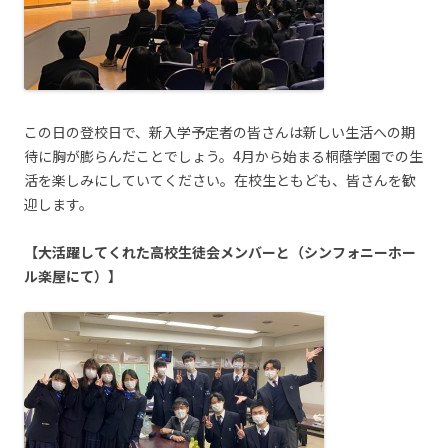
この日の登校日で、新入学予定者の皆さんは新しい生活への期
待に胸が膨らんだことでしょう。4月から始まる桐蔭学園での生
活を楽しみにしていてください。在校生ともども、皆さんを歓
迎します。
【大活躍してくれた高校生徒会メンバーと（シンフォニーホー
ル楽屋にて）】