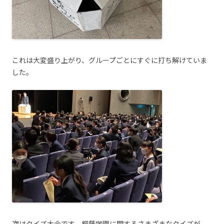
これは大変盛り上がり、グループごとにすぐに打ち解けていま
した。
次はクイズ大会です。桐蔭学園に関するさまざまなクイズが、