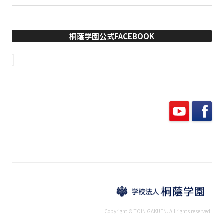
桐蔭学園公式FACEBOOK
Copyright © TOIN GAKUEN. All rights reserved.