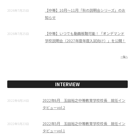
【中等】10月～11月「秋の説明会シリーズ」のお
2026年7月25日
知らせ
【中等】いつでも動画視聴可能！「オンデマンド
2026年7月25日
学校説明会（2027年度年度入試向け）」を公開！
一覧へ
INTERVIEW
2022年6月 玉田裕之中等教育学校校長 就任イン
2022年6月14日
タビューvol.2
2022年5月 玉田裕之中等教育学校校長 就任イン
2022年5月23日
タビューvol.1