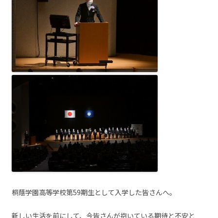
桐蔭学園高等学校第59期生として入学した皆さんへ。
新しい生活を前にして、今皆さんが抱いている期待と不安と