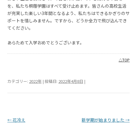
を、私たち桐蔭学園はすべて受け止めます。皆さんの高校生活
が充実した楽しい3年間となるよう、私たちはできるかぎりのサ
ポートを惜しみません。ですから、どうか全力で飛び込んでき
てください。
あらためて入学おめでとうございます。
△TOP
カテゴリー:
2022年
| 投稿日:
2022年4月8日
|
投稿ナビゲーション
←
花冷え
新学期が始まりました
→