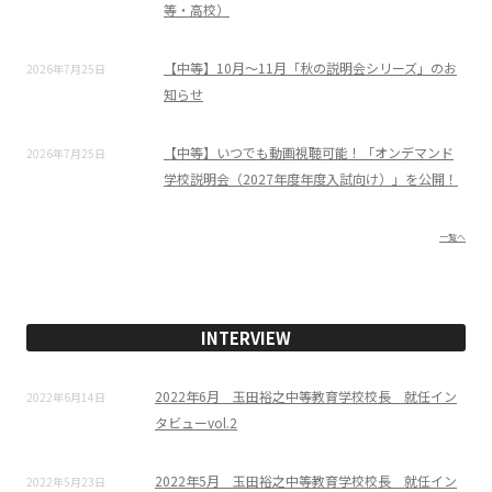
等・高校）
【中等】10月～11月「秋の説明会シリーズ」のお
2026年7月25日
知らせ
【中等】いつでも動画視聴可能！「オンデマンド
2026年7月25日
学校説明会（2027年度年度入試向け）」を公開！
一覧へ
INTERVIEW
2022年6月 玉田裕之中等教育学校校長 就任イン
2022年6月14日
タビューvol.2
2022年5月 玉田裕之中等教育学校校長 就任イン
2022年5月23日