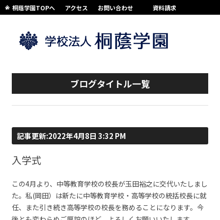
桐蔭学園TOPへ
アクセス
お問い合わせ
資料請求
コンテンツへスキップ
ブログタイトル一覧
記事更新:2022年4月8日 3:32 PM
入学式
この4月より、中等教育学校の校長が玉田裕之に交代いたしまし
た。私(岡田）は新たに中等教育学校・高等学校の統括校長に就
任、また引き続き高等学校の校長を務めることになります。今
後とも変わらぬご厚誼のほど、よろしくお願いいたします。