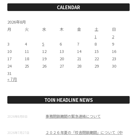
ー
CALENDAR
2026年8月
月
火
水
木
金
土
日
1
2
3
4
5
6
7
8
9
10
11
12
13
14
15
16
17
18
19
20
21
22
23
24
25
26
27
28
29
30
31
« 7月
TOIN HEADLINE NEWS
事務閉鎖期間の緊急連絡について
2026年8月8日
２０２６年夏の「校舎閉鎖期間」について（中
2026年7月27日