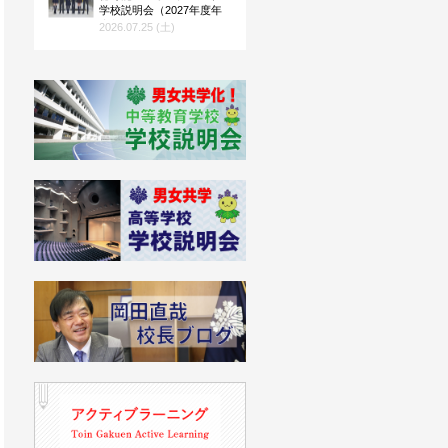
学校説明会（2027年度年
度入試向け）」を公開！
2026.07.25 (土)