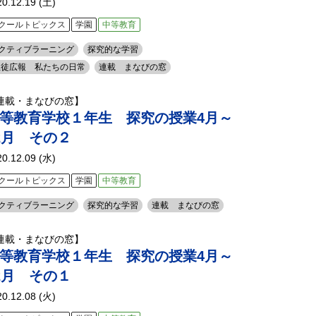
20.12.19 (土)
クールトピックス
学園
中等教育
クティブラーニング
探究的な学習
生徒広報 私たちの日常
連載 まなびの窓
連載・まなびの窓】
等教育学校１年生 探究の授業4月～
2月 その２
20.12.09 (水)
クールトピックス
学園
中等教育
クティブラーニング
探究的な学習
連載 まなびの窓
連載・まなびの窓】
等教育学校１年生 探究の授業4月～
2月 その１
20.12.08 (火)