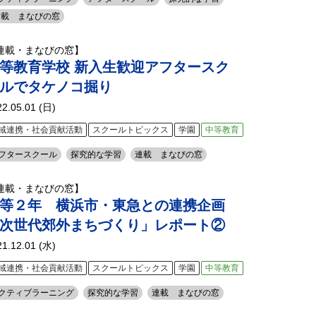
連載 まなびの窓
連載・まなびの窓】
等教育学校 新入生歓迎アフタースク
ルでタケノコ掘り
22.05.01 (日)
域連携・社会貢献活動
スクールトピックス
学園
中等教育
フタースクール
探究的な学習
連載 まなびの窓
連載・まなびの窓】
等２年 横浜市・東急との連携企画
次世代郊外まちづくり」レポート②
21.12.01 (水)
域連携・社会貢献活動
スクールトピックス
学園
中等教育
クティブラーニング
探究的な学習
連載 まなびの窓