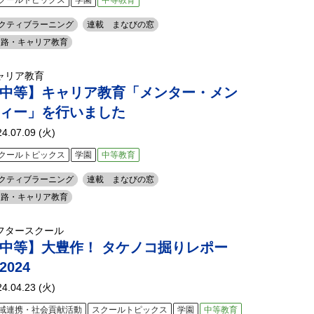
クールトピックス
学園
中等教育
クティブラーニング
連載 まなびの窓
進路・キャリア教育
ャリア教育
中等】キャリア教育「メンター・メン
ィー」を行いました
24.07.09 (火)
クールトピックス
学園
中等教育
クティブラーニング
連載 まなびの窓
進路・キャリア教育
フタースクール
中等】大豊作！ タケノコ掘りレポー
2024
24.04.23 (火)
域連携・社会貢献活動
スクールトピックス
学園
中等教育