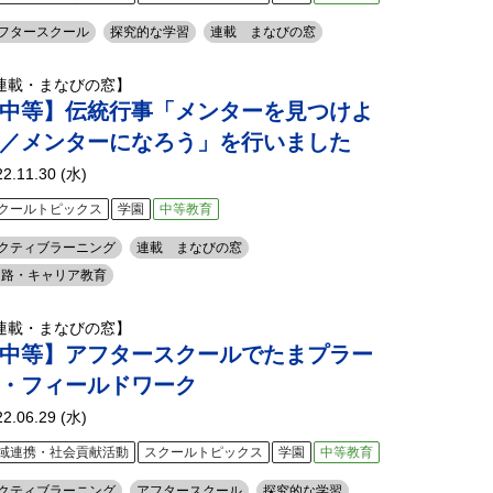
フタースクール
探究的な学習
連載 まなびの窓
連載・まなびの窓】
中等】伝統行事「メンターを見つけよ
／メンターになろう」を行いました
22.11.30 (水)
クールトピックス
学園
中等教育
クティブラーニング
連載 まなびの窓
進路・キャリア教育
連載・まなびの窓】
中等】アフタースクールでたまプラー
・フィールドワーク
22.06.29 (水)
域連携・社会貢献活動
スクールトピックス
学園
中等教育
クティブラーニング
アフタースクール
探究的な学習