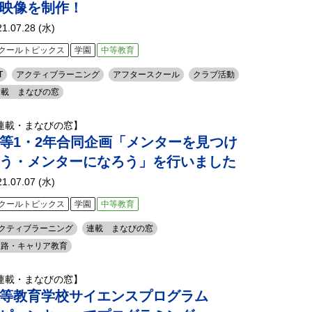
映像を制作！
21.07.28 (水)
クールトピックス
学園
中等教育
T
アクティブラーニング
アフタースクール
クラブ活動
連載 まなびの窓
連載・まなびの窓】
等1・2年合同企画「メンターを見つけ
う・メンターになろう」を行いました
21.07.07 (水)
クールトピックス
学園
中等教育
クティブラーニング
連載 まなびの窓
進路・キャリア教育
連載・まなびの窓】
等教育学校サイエンスプログラム