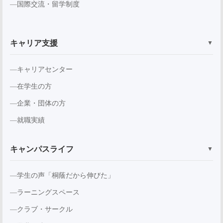
国際交流・留学制度
キャリア支援
▼
キャリアセンター
在学生の方
企業・団体の方
就職実績
キャンパスライフ
▼
学生の声「桐蔭だから伸びた」
ラーニングスペース
クラブ・サークル