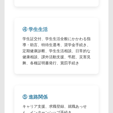
④ 学生生活
学生証交付、学生生活全般にかかわる指
導・助言、特待生選考、奨学金手続き、
定期健康診断、学生生活相談、日常的な
健康相談、課外活動支援、弔慰、災害見
舞、各種証明書発行、賞罰手続き
⑤ 進路関係
キャリア支援、求職登録、就職あっせ
ん、インターンシップ手続き