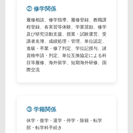
② 修学関係
履修相談、修学指導、履修登録、教職課
程登録、各実習等体験、学業奨励、修学
及び研究活動支援、授業・試験運営、受
講者名簿、成績処理・管理、単位認定、
進級・卒業・修了判定、学位記授与、諸
資格申請・判定、単位互換協定による科
目等履修、海外留学、短期海外研修、国
際交流
③ 学籍関係
休学・復学・退学・停学・除籍・転学
部・転学科手続き