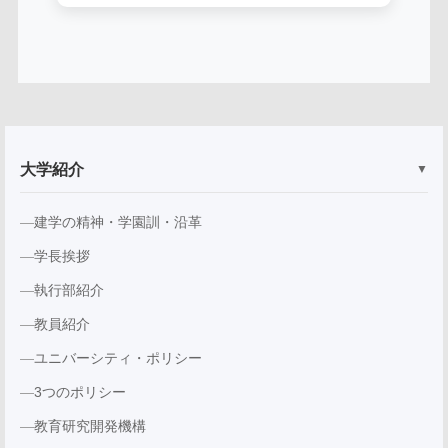
大学紹介
▼
建学の精神・学園訓・沿革
学長挨拶
執行部紹介
教員紹介
ユニバーシティ・ポリシー
3つのポリシー
教育研究開発機構