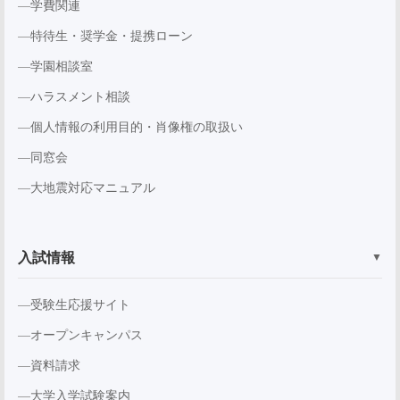
学費関連
特待生・奨学金・提携ローン
学園相談室
ハラスメント相談
個人情報の利用目的・肖像権の取扱い
同窓会
大地震対応マニュアル
入試情報
▼
受験生応援サイト
オープンキャンパス
資料請求
大学入学試験案内