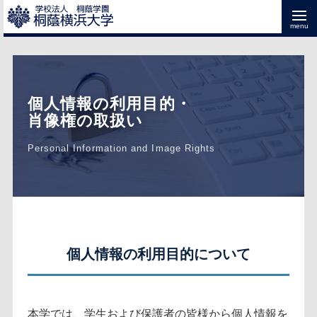
個人情報の利用目的・
肖像権の取扱い
Personal Information and Image Rights
個人情報の利用目的について
本学では、学生および保護者の皆様から個人情報を