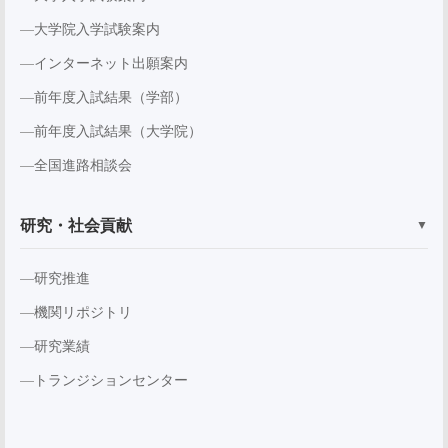
大学院入学試験案内
インターネット出願案内
前年度入試結果（学部）
前年度入試結果（大学院）
全国進路相談会
研究・社会貢献
▼
研究推進
機関リポジトリ
研究業績
トランジションセンター