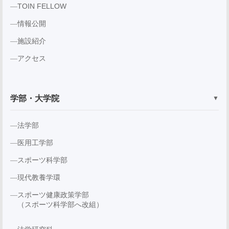
TOIN FELLOW
情報公開
施設紹介
アクセス
学部・大学院
▼
法学部
医用工学部
スポーツ科学部
現代教養学環
スポーツ健康政策学部
（スポーツ科学部へ改組）