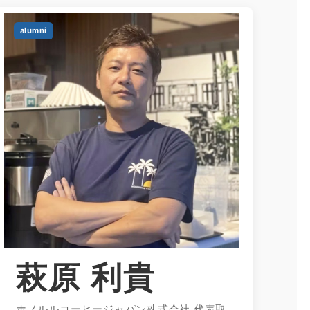
alumni
萩原 利貴
ホノルルコーヒージャパン株式会社 代表取