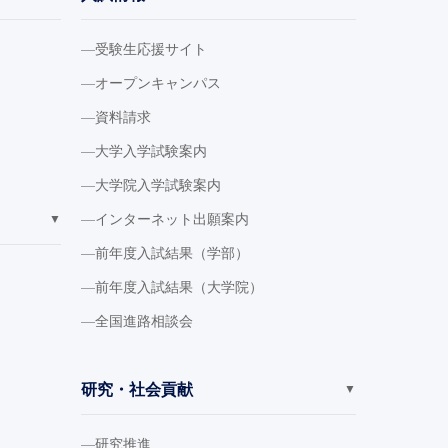
受験生応援サイト
オープンキャンパス
資料請求
大学入学試験案内
大学院入学試験案内
インターネット出願案内
▼
前年度入試結果（学部）
前年度入試結果（大学院）
全国進路相談会
研究・社会貢献
▼
研究推進