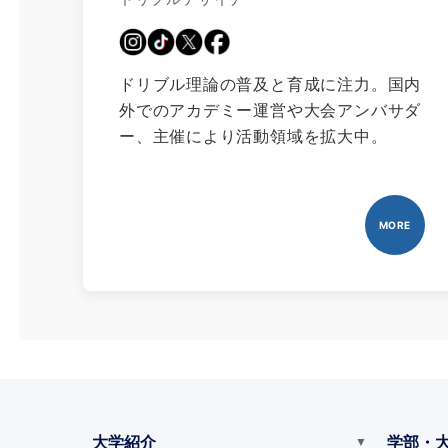
ドリブル理論の普及と育成に注力。国内
外でのアカデミー運営や大会アンバサダ
ー、主催により活動領域を拡大中。
MORE
大学紹介
学部・
▼