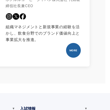
締役社長兼CEO
組織マネジメントと新規事業の経験を活
かし、飲食分野でのブランド価値向上と
事業拡大を推進。
MORE
入試情報
▼
▼