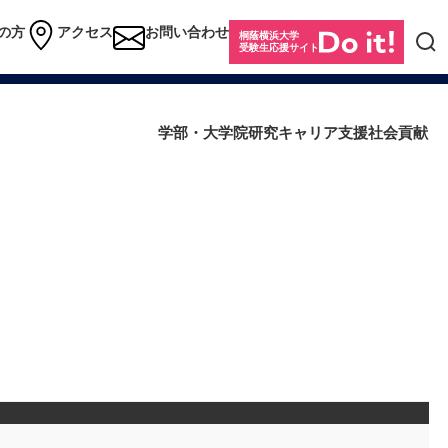
の方
アクセス
お問い合わせ
桐蔭横浜大学
受験生応援サイト
学部・大学院
研究
キャリア支援
社会貢献