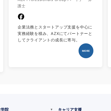
護士
企業法務とスタートアップ支援を中心に
実務経験を積み、AZXにてパートナーと
してクライアントの成長に寄与。
MORE
大学院
キャリア支援
▼