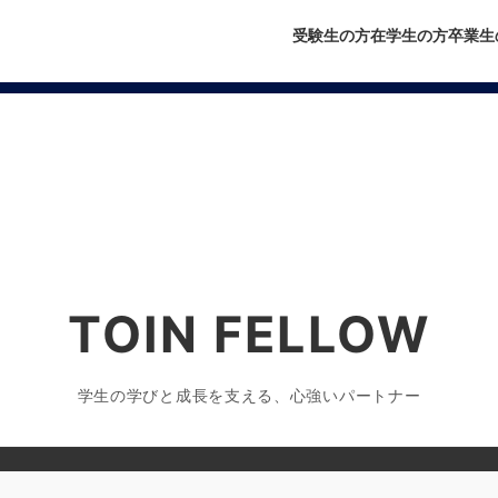
受験生の方
在学生の方
卒業生
TOIN FELLOW
学生の学びと成長を支える、心強いパートナー