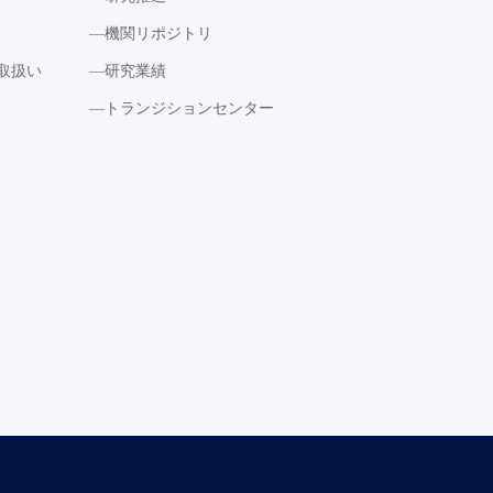
機関リポジトリ
取扱い
研究業績
トランジションセンター