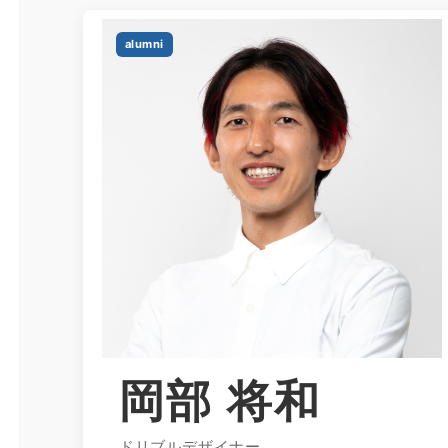
alumni
岡部 将和
ドリブルデザイナー