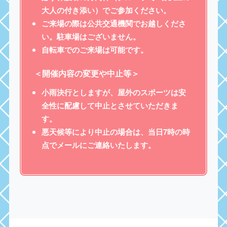
大人の付き添い）でご参加ください。
ご来場の際は公共交通機関でお越しくださ
い。駐車場はございません。
自転車でのご来場は可能です。
＜開催内容の変更や中止等＞
小雨決行としますが、屋外のスポーツは安
全性に配慮して中止とさせていただきま
す。
悪天候等により中止の場合は、当日7時の時
点でメールにご連絡いたします。