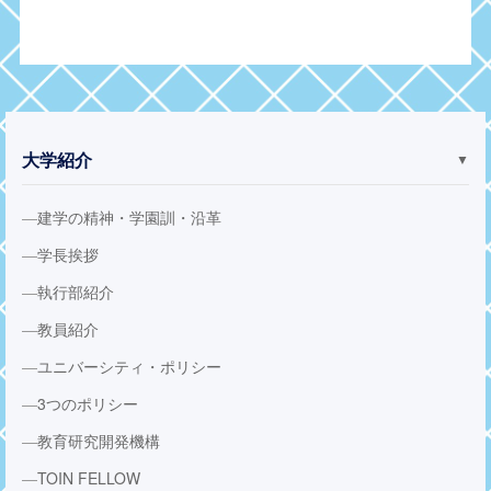
大学紹介
▼
建学の精神・学園訓・沿革
学長挨拶
執行部紹介
教員紹介
ユニバーシティ・ポリシー
3つのポリシー
教育研究開発機構
TOIN FELLOW