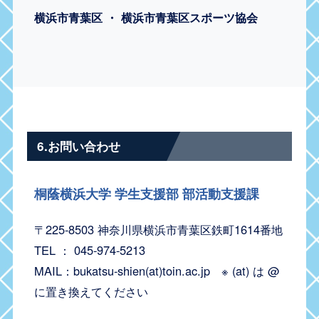
横浜市青葉区 ・ 横浜市青葉区スポーツ協会
6.お問い合わせ
桐蔭横浜大学 学生支援部 部活動支援課
〒225-8503 神奈川県横浜市青葉区鉄町1614番地
TEL ： 045-974-5213
MAIL：bukatsu-shien(at)toin.ac.jp ※ (at) は @
に置き換えてください