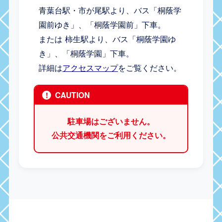
青葉台駅・市が尾駅より、バス「桐蔭学
園前ゆき」、「桐蔭学園前」下車。
または 柿生駅より、バス「桐蔭学園ゆ
き」、「桐蔭学園」下車。
詳細は
アクセスマップ
をご覧ください。
!
CAUTION
駐車場はございません。
公共交通機関をご利用ください。