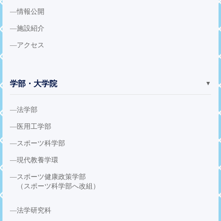
情報公開
施設紹介
アクセス
学部・大学院
▼
法学部
医用工学部
スポーツ科学部
現代教養学環
スポーツ健康政策学部
（スポーツ科学部へ改組）
法学研究科