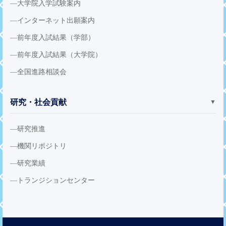
大学院入学試験案内
インターネット出願案内
前年度入試結果（学部）
前年度入試結果（大学院）
全国進路相談会
研究・社会貢献
▼
研究推進
機関リポジトリ
研究業績
トランジションセンター