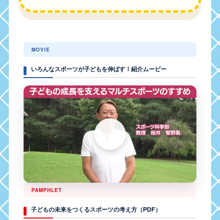
MOVIE
いろんなスポーツが子どもを伸ばす！紹介ムービー
PAMPHLET
子どもの未来をつくるスポーツの考え方（PDF）