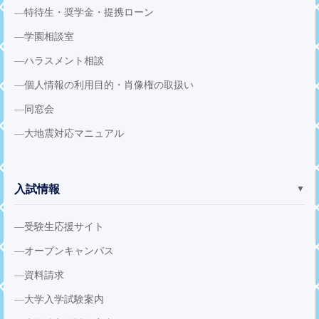
特待生・奨学金・提携ローン
学園相談室
ハラスメント相談
個人情報の利用目的・肖像権の取扱い
同窓会
大地震対応マニュアル
入試情報
▼
受験生応援サイト
オープンキャンパス
資料請求
大学入学試験案内