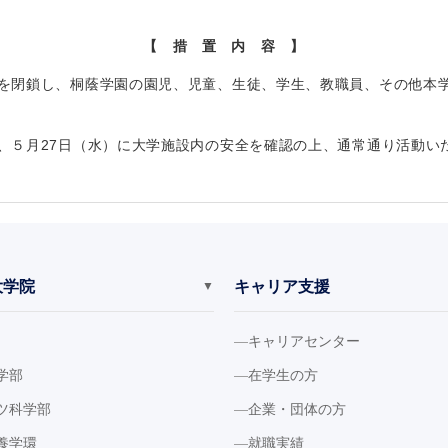
【 措 置 内 容 】
を閉鎖し、桐蔭学園の園児、児童、生徒、学生、教職員、その他本
、５月27日（水）に大学施設内の安全を確認の上、通常通り活動い
大学院
キャリア支援
▼
キャリアセンター
学部
在学生の方
ツ科学部
企業・団体の方
養学環
就職実績