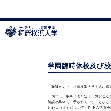
学園臨時休校及び
昨週末より、桐蔭横浜大学を含む複数
内容は、桐蔭学園とは全く無関係なこ
施設が具体的に示されていることなど
月27日（水）について、以下の措置