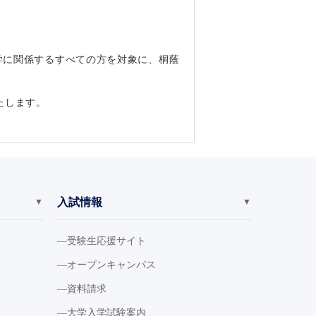
学に関係するすべての方を対象に、桐蔭
たします。
入試情報
▼
▼
受験生応援サイト
オープンキャンパス
資料請求
大学入学試験案内