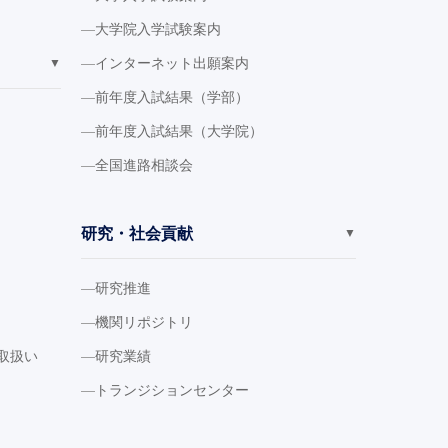
大学院入学試験案内
インターネット出願案内
▼
前年度入試結果（学部）
前年度入試結果（大学院）
全国進路相談会
研究・社会貢献
▼
研究推進
機関リポジトリ
取扱い
研究業績
トランジションセンター