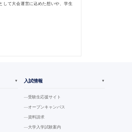
事として大会運営に込めた想いや、学生
入試情報
▼
▼
受験生応援サイト
オープンキャンパス
資料請求
大学入学試験案内