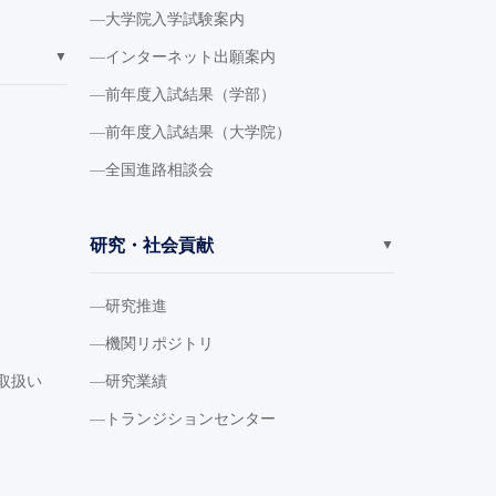
大学院入学試験案内
インターネット出願案内
▼
前年度入試結果（学部）
前年度入試結果（大学院）
全国進路相談会
研究・社会貢献
▼
研究推進
機関リポジトリ
取扱い
研究業績
トランジションセンター