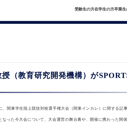
受験生の方
在学生の方
卒業生
授（教育研究開発機構）がSPORTS
LL」に、関東学生陸上競技対校選手権大会（関東インカレ）に関する記
となった今大会について、大会運営の舞台裏や、開催に携わった関