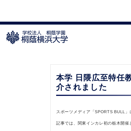
本学 日隈広至特任教
介されました
スポーツメディア「SPORTS BU
記事では、関東インカレ初の栃木開催