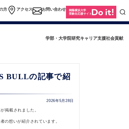
の方
アクセス
お問い合わせ
桐蔭横浜大学
受験生応援サイト
学部・大学院
研究
キャリア支援
社会貢献
 BULLの記事で紹
2026年5月28日
事が掲載されました。
係者の想いが紹介されています。