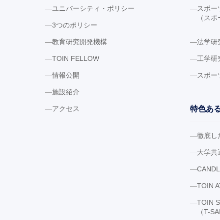
ユニバーシティ・ポリシー
スポー
（スポ
3つのポリシー
教育研究開発機構
法学研
TOIN FELLOW
工学研
情報公開
スポー
施設紹介
アクセス
特色あ
徹底し
大学共
CAND
TOIN 
TOIN 
（T-S