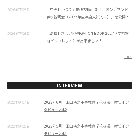
【中等】いつでも動画視聴可能！「オンデマンド
2026年7月25日
学校説明会（2027年度年度入試向け）」を公開！
【高校】新しいNAVIGATION BOOK 2027（学校案
2026年7月23日
内パンフレット）が出来ました！
一覧へ
INTERVIEW
2022年6月 玉田裕之中等教育学校校長 就任イン
2022年6月14日
タビューvol.2
2022年5月 玉田裕之中等教育学校校長 就任イン
2022年5月23日
タビューvol.1