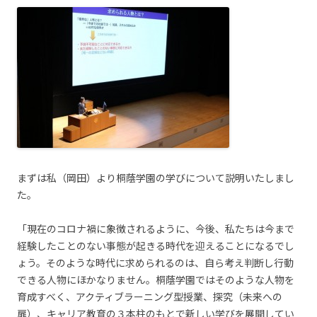
まずは私（岡田）より桐蔭学園の学びについて説明いたしまし
た。
「現在のコロナ禍に象徴されるように、今後、私たちは今まで
経験したことのない事態が起きる時代を迎えることになるでし
ょう。そのような時代に求められるのは、自ら考え判断し行動
できる人物にほかなりません。桐蔭学園ではそのような人物を
育成すべく、アクティブラーニング型授業、探究（未来への
扉）、キャリア教育の３本柱のもとで新しい学びを展開してい