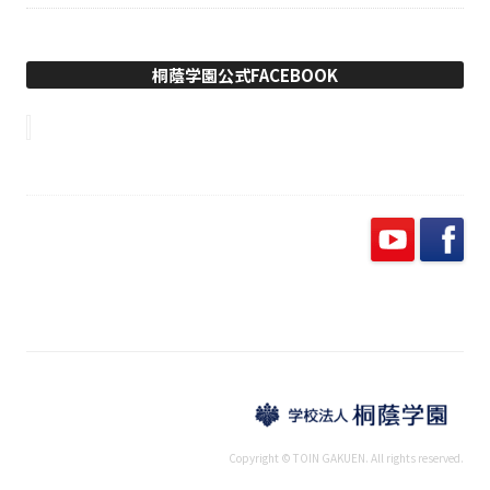
桐蔭学園公式FACEBOOK
Copyright © TOIN GAKUEN. All rights reserved.