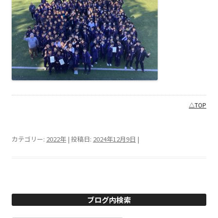
△TOP
カテゴリー:
2022年
| 投稿日:
2024年12月9日
|
ブログ内検索