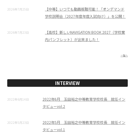
【中等】いつでも動画視聴可能！「オンデマンド
2026年7月25日
学校説明会（2027年度年度入試向け）」を公開！
【高校】新しいNAVIGATION BOOK 2027（学校案
2026年7月23日
内パンフレット）が出来ました！
一覧へ
INTERVIEW
2022年6月 玉田裕之中等教育学校校長 就任イン
2022年6月14日
タビューvol.2
2022年5月 玉田裕之中等教育学校校長 就任イン
2022年5月23日
タビューvol.1