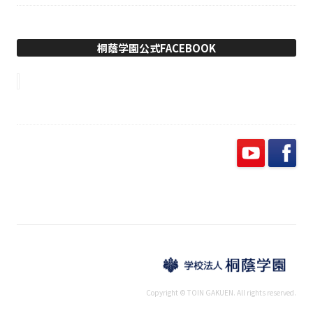
桐蔭学園公式FACEBOOK
Copyright © TOIN GAKUEN. All rights reserved.