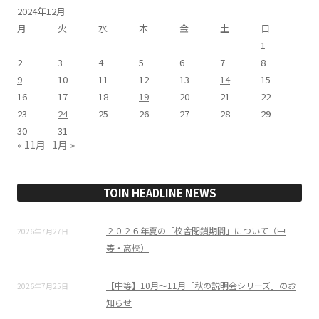
2024年12月
月
火
水
木
金
土
日
1
2
3
4
5
6
7
8
9
10
11
12
13
14
15
16
17
18
19
20
21
22
23
24
25
26
27
28
29
30
31
« 11月
1月 »
TOIN HEADLINE NEWS
２０２６年夏の「校舎閉鎖期間」について（中
2026年7月27日
等・高校）
【中等】10月～11月「秋の説明会シリーズ」のお
2026年7月25日
知らせ