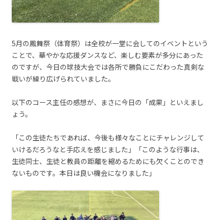
5月の鳳舞祭（体育祭）は全校が一堂に会してのイベントという
ことで、華やかな応援ダンスなど、楽しむ要素が多分にあった
のですが、今日の球技大会では各所で勝負にこだわった真剣な
戦いが繰り広げられていました。
以下のコース主任の感想が、まさに今日の「成果」といえまし
ょう。
「この生徒たちであれば、今後も様々なことにチャレンジして
いけるだろうなと手応えを感じました」「このような行事は、
生徒同士、生徒と教員の距離を縮めるためにも欠くことのでき
ないものです。本日は良い機会になりました」