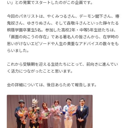
い」との発案でスタートしたのがこの企画です。
今回のパネリストは、やくみつるさん、デーモン閣下さん、椿
鬼奴さん、ゆきりぬさん、そして森敬斗さんといった錚々たる
桐蔭学園卒業生5名。参加した高校2年・中等5年生徒たちは、
「画面の向こうの存在」である著名人の皆さんから、在学時の
思いがけないエピソードや人生の貴重なアドバイスの数々をも
らいました。
これから受験期を迎える生徒たちにとって、前向きに進んでい
く活力につながったことと思います。
会の詳細については、後日あらためて報告します。